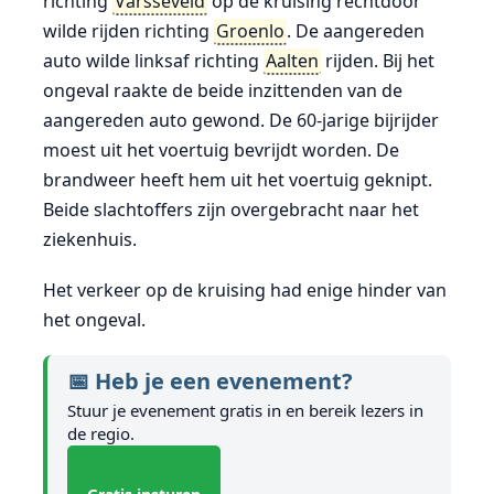
richting
Varsseveld
op de kruising rechtdoor
wilde rijden richting
Groenlo
. De aangereden
auto wilde linksaf richting
Aalten
rijden. Bij het
ongeval raakte de beide inzittenden van de
aangereden auto gewond. De 60-jarige bijrijder
moest uit het voertuig bevrijdt worden. De
brandweer heeft hem uit het voertuig geknipt.
Beide slachtoffers zijn overgebracht naar het
ziekenhuis.
Het verkeer op de kruising had enige hinder van
het ongeval.
📅 Heb je een evenement?
Stuur je evenement gratis in en bereik lezers in
de regio.