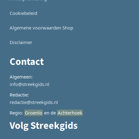
Cookiebeleid
Algemene voorwaarden Shop
Disclaimer
Contact
Algemeen:
info@streekgids.nl
Redactie:
redactie@streekgids.nl
Regio:
Groenlo
en de
Achterhoek
Volg Streekgids