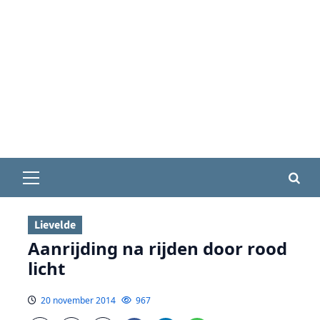
Primair
menu
Lievelde
Aanrijding na rijden door rood
licht
20 november 2014
967