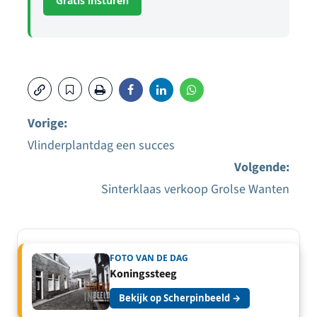
Gratis insturen
Vorige:
Vlinderplantdag een succes
Bericht
Volgende:
navigatie
Sinterklaas verkoop Grolse Wanten
FOTO VAN DE DAG
Koningssteeg
Bekijk op Scherpinbeeld →