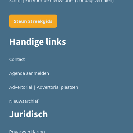
Schrijf je in voor de nieuwsbrief (Zondagsverhalen)
Steun Streekgids
Handige links
Contact
Agenda aanmelden
Advertorial | Advertorial plaatsen
Nieuwsarchief
Juridisch
Privacyverklaring