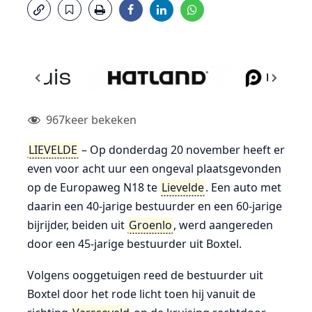
967
keer bekeken
LIEVELDE
– Op donderdag 20 november heeft er
even voor acht uur een ongeval plaatsgevonden
op de Europaweg N18 te
Lievelde
. Een auto met
daarin een 40-jarige bestuurder en een 60-jarige
bijrijder, beiden uit
Groenlo
, werd aangereden
door een 45-jarige bestuurder uit Boxtel.
Volgens ooggetuigen reed de bestuurder uit
Boxtel door het rode licht toen hij vanuit de