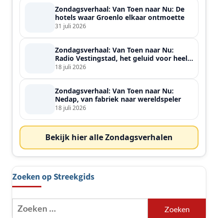
Zondagsverhaal: Van Toen naar Nu: De
hotels waar Groenlo elkaar ontmoette
31 juli 2026
Zondagsverhaal: Van Toen naar Nu:
Radio Vestingstad, het geluid voor heel
de streek
18 juli 2026
Zondagsverhaal: Van Toen naar Nu:
Nedap, van fabriek naar wereldspeler
18 juli 2026
Bekijk hier alle Zondagsverhalen
Zoeken op Streekgids
Zoeken
naar: