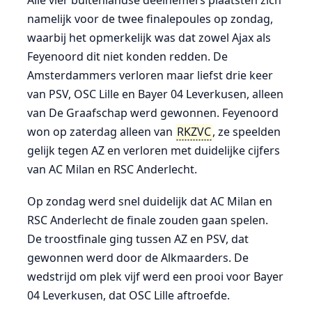
Alle vier buitenlandse deelnemers plaatsten zich
namelijk voor de twee finalepoules op zondag,
waarbij het opmerkelijk was dat zowel Ajax als
Feyenoord dit niet konden redden. De
Amsterdammers verloren maar liefst drie keer
van PSV, OSC Lille en Bayer 04 Leverkusen, alleen
van De Graafschap werd gewonnen. Feyenoord
won op zaterdag alleen van
RKZVC
, ze speelden
gelijk tegen AZ en verloren met duidelijke cijfers
van AC Milan en RSC Anderlecht.
Op zondag werd snel duidelijk dat AC Milan en
RSC Anderlecht de finale zouden gaan spelen.
De troostfinale ging tussen AZ en PSV, dat
gewonnen werd door de Alkmaarders. De
wedstrijd om plek vijf werd een prooi voor Bayer
04 Leverkusen, dat OSC Lille aftroefde.