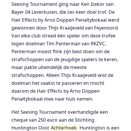
Seesing Tournament ging naar Ken Izekor van
Bayer 04 Leverkusen, die zes keer doel trof. De
Hair Effects by Arno Doppen Penaltybokaal werd
gewonnen door Thijs Kraaijeveld van Feyenoord.
Van elke club streed één speler om deze trofee
tegen doelman Tim Penterman van RKZVC.
Penterman moest flink zijn best doen om de
strafschoppen van de jeugdige spelers te keren,
maar pakte uiteindelijk de meeste
strafschoppen. Alleen Thijs Kraaijeveld wist de
doelman het vaakst te passeren en mocht
daarom de Hair Effects by Arno Doppen
Penaltybokaal mee naar huis nemen.
Het Seesing Tournament overhandigde een
cheque van 250 euro aan de Stichting
Huntington Oost
Achterhoek
. Huntington is een