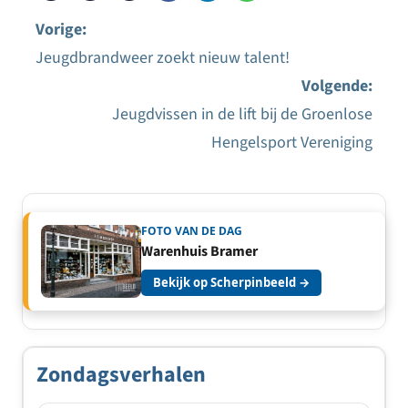
Vorige:
Jeugdbrandweer zoekt nieuw talent!
Bericht
Volgende:
navigatie
Jeugdvissen in de lift bij de Groenlose
Hengelsport Vereniging
FOTO VAN DE DAG
Warenhuis Bramer
Bekijk op Scherpinbeeld →
Zondagsverhalen