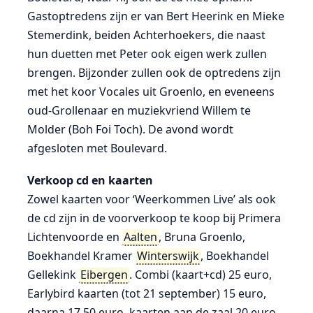
Gastoptredens zijn er van Bert Heerink en Mieke
Stemerdink, beiden Achterhoekers, die naast
hun duetten met Peter ook eigen werk zullen
brengen. Bijzonder zullen ook de optredens zijn
met het koor Vocales uit Groenlo, en eveneens
oud-Grollenaar en muziekvriend Willem te
Molder (Boh Foi Toch). De avond wordt
afgesloten met Boulevard.
Verkoop cd en kaarten
Zowel kaarten voor ‘Weerkommen Live’ als ook
de cd zijn in de voorverkoop te koop bij Primera
Lichtenvoorde en
Aalten
, Bruna Groenlo,
Boekhandel Kramer
Winterswijk
, Boekhandel
Gellekink
Eibergen
. Combi (kaart+cd) 25 euro,
Earlybird kaarten (tot 21 september) 15 euro,
daarna 17,50 euro, kaarten aan de zaal 20 euro,