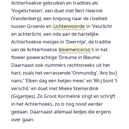
Achterhoekse gebruiken en tradities als
‘Vogelscheten’, een duet met Bert Heerink
(Vandenberg), een knipoog naar de rivaliteit
tussen Groenlo en
Lichtenvoorde
in ‘Veurlicht
en achterlicht, een ode aan de hartelijke
Achterhoekse meisjes in ‘Deerntje’, de traditie
van de Achterhoekse
bloemencorso
’s in het
flower-powerachtige ‘Dreume in Bleume.’
Daarnaast ook nummers rechtstreeks uit het
hart, zoals het verrassende ‘Onmundig’, ‘Ans bu’j
nans,’ ‘Elken dag een betjen meer,’ en ‘Wi-j bunt ’t
verschil,’ en duet met Mieke Stemerdink
(Gigantjes). Zo Groot Kormelink zingt en schrijft
in het Achterhoeks, zo is nog nooit eerder
gedaan. Daarnaast allemaal liedjes die ergens
over gaan.