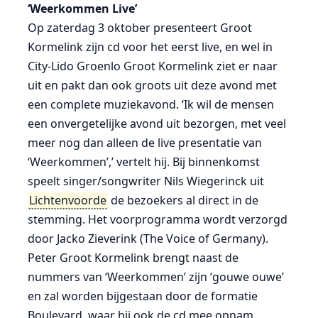
‘Weerkommen Live’
Op zaterdag 3 oktober presenteert Groot
Kormelink zijn cd voor het eerst live, en wel in
City-Lido Groenlo Groot Kormelink ziet er naar
uit en pakt dan ook groots uit deze avond met
een complete muziekavond. ‘Ik wil de mensen
een onvergetelijke avond uit bezorgen, met veel
meer nog dan alleen de live presentatie van
‘Weerkommen’,’ vertelt hij. Bij binnenkomst
speelt singer/songwriter Nils Wiegerinck uit
Lichtenvoorde
de bezoekers al direct in de
stemming. Het voorprogramma wordt verzorgd
door Jacko Zieverink (The Voice of Germany).
Peter Groot Kormelink brengt naast de
nummers van ‘Weerkommen’ zijn ‘gouwe ouwe’
en zal worden bijgestaan door de formatie
Boulevard, waar hij ook de cd mee opnam.