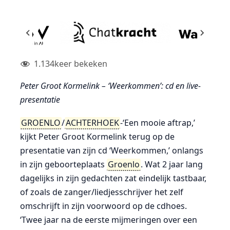
1.134
keer bekeken
Peter Groot Kormelink – ‘Weerkommen’: cd en live-
presentatie
GROENLO
/
ACHTERHOEK
-‘Een mooie aftrap,’
kijkt Peter Groot Kormelink terug op de
presentatie van zijn cd ‘Weerkommen,’ onlangs
in zijn geboorteplaats
Groenlo
. Wat 2 jaar lang
dagelijks in zijn gedachten zat eindelijk tastbaar,
of zoals de zanger/liedjesschrijver het zelf
omschrijft in zijn voorwoord op de cdhoes.
‘Twee jaar na de eerste mijmeringen over een