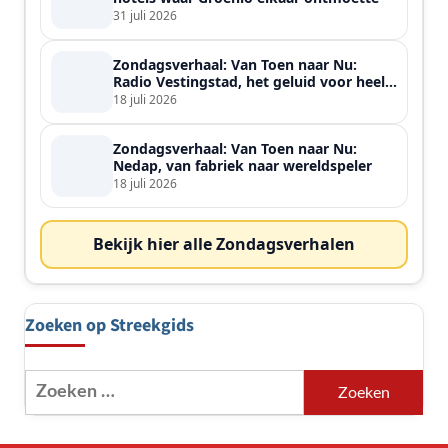
31 juli 2026
Zondagsverhaal: Van Toen naar Nu:
Radio Vestingstad, het geluid voor heel
de streek
18 juli 2026
Zondagsverhaal: Van Toen naar Nu:
Nedap, van fabriek naar wereldspeler
18 juli 2026
Bekijk hier alle Zondagsverhalen
Zoeken op Streekgids
Zoeken
naar: