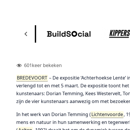
601
keer bekeken
BREDEVOORT
– De expositie ‘Achterhoekse Lente’ 
verlengd tot en met 5 maart. De expositie toont he
kunstenaars: Dorian Temming, Kees Westervelt, T
zijn de vier kunstenaars aanwezig om met bezoeker
In het werk van Dorian Temming (
Lichtenvoorde
, 
mens en natuur in hun samenwerking en tegenwerkin