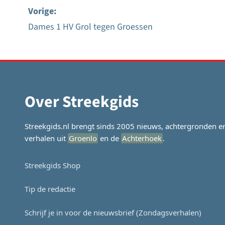
Vorige:
Dames 1 HV Grol tegen Groessen
Bericht
navigatie
Over Streekgids
Streekgids.nl brengt sinds 2005 nieuws, achtergronden e
verhalen uit
Groenlo
en de
Achterhoek
.
Streekgids Shop
Tip de redactie
Schrijf je in voor de nieuwsbrief (Zondagsverhalen)