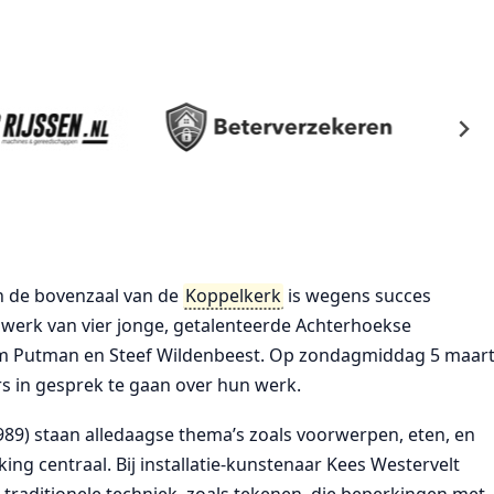
in de bovenzaal van de
Koppelkerk
is wegens succes
t werk van vier jonge, getalenteerde Achterhoekse
om Putman en Steef Wildenbeest. Op zondagmiddag 5 maar
s in gesprek te gaan over hun werk.
1989) staan alledaagse thema’s zoals voorwerpen, eten, en
g centraal. Bij installatie-kunstenaar Kees Westervelt