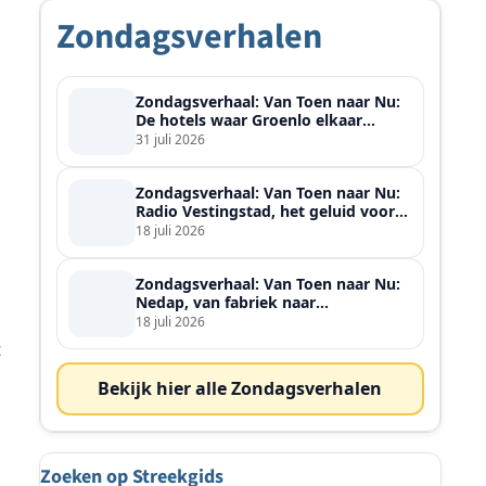
Zondagsverhalen
Zondagsverhaal: Van Toen naar Nu:
De hotels waar Groenlo elkaar
ontmoette
31 juli 2026
Zondagsverhaal: Van Toen naar Nu:
Radio Vestingstad, het geluid voor
heel de streek
18 juli 2026
Zondagsverhaal: Van Toen naar Nu:
Nedap, van fabriek naar
wereldspeler
18 juli 2026
t
Bekijk hier alle Zondagsverhalen
Zoeken op Streekgids