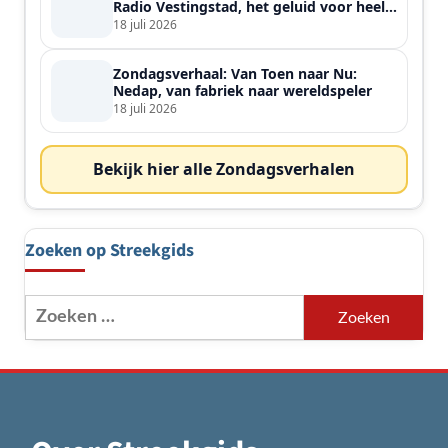
Radio Vestingstad, het geluid voor heel
de streek
18 juli 2026
Zondagsverhaal: Van Toen naar Nu:
Nedap, van fabriek naar wereldspeler
18 juli 2026
Bekijk hier alle Zondagsverhalen
Zoeken op Streekgids
Zoeken
naar: