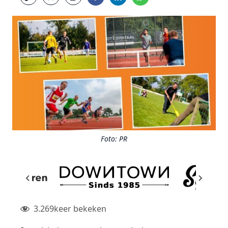
Foto: PR
3.269
keer bekeken