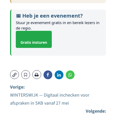
📅 Heb je een evenement?
Stuur je evenement gratis in en bereik lezers in
de regio.
Gratis insturen
Vorige:
WINTERSWIJK — Digitaal inchecken voor
Bericht
afspraken in SKB vanaf 27 mei
navigatie
Volgende: