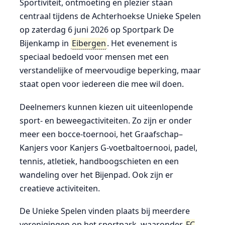
Sportiviteit, ontmoeting en plezier staan
centraal tijdens de Achterhoekse Unieke Spelen
op zaterdag 6 juni 2026 op Sportpark De
Bijenkamp in
Eibergen
. Het evenement is
speciaal bedoeld voor mensen met een
verstandelijke of meervoudige beperking, maar
staat open voor iedereen die mee wil doen.
Deelnemers kunnen kiezen uit uiteenlopende
sport- en beweegactiviteiten. Zo zijn er onder
meer een bocce-toernooi, het Graafschap–
Kanjers voor Kanjers G-voetbaltoernooi, padel,
tennis, atletiek, handboogschieten en een
wandeling over het Bijenpad. Ook zijn er
creatieve activiteiten.
De Unieke Spelen vinden plaats bij meerdere
verenigingen op het sportpark, waaronder
FC