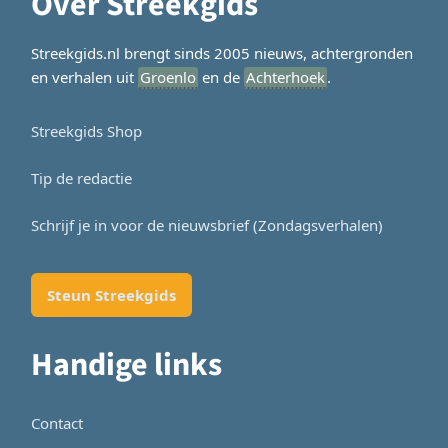
Over Streekgids
Streekgids.nl brengt sinds 2005 nieuws, achtergronden
en verhalen uit
Groenlo
en de
Achterhoek
.
Streekgids Shop
Tip de redactie
Schrijf je in voor de nieuwsbrief (Zondagsverhalen)
Steun Streekgids
Handige links
Contact