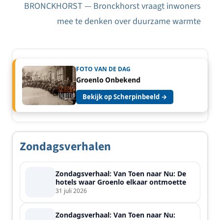
BRONCKHORST — Bronckhorst vraagt inwoners
mee te denken over duurzame warmte
FOTO VAN DE DAG
Groenlo Onbekend
Bekijk op Scherpinbeeld →
Zondagsverhalen
Zondagsverhaal: Van Toen naar Nu: De
hotels waar Groenlo elkaar ontmoette
31 juli 2026
Zondagsverhaal: Van Toen naar Nu: