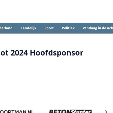
derland
Landelijk
Sport
Politiek
Vandaag in de Ac
 tot 2024 Hoofdsponsor