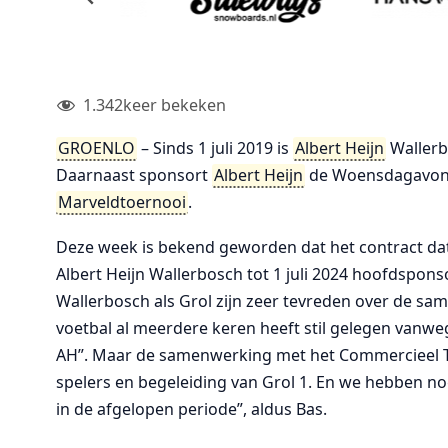
1.342
keer bekeken
GROENLO
– Sinds 1 juli 2019 is
Albert Heijn
Wallerb
Daarnaast sponsort
Albert Heijn
de Woensdagavond-
Marveldtoernooi
.
Deze week is bekend geworden dat het contract dat t
Albert Heijn Wallerbosch tot 1 juli 2024 hoofdspons
Wallerbosch als Grol zijn zeer tevreden over de sa
voetbal al meerdere keren heeft stil gelegen van
AH”. Maar de samenwerking met het Commercieel Te
spelers en begeleiding van Grol 1. En we hebben 
in de afgelopen periode”, aldus Bas.