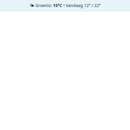
🌤️ Groenlo:
15°C
• Vandaag 12° / 22°