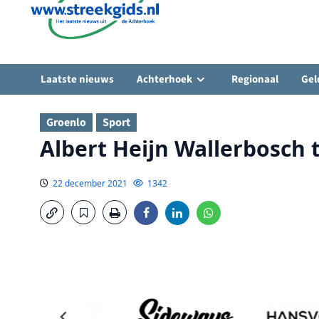
Laatste nieuws
Achterhoek
Regionaal
Gel
Groenlo
Sport
Albert Heijn Wallerbosch
22 december 2021
1342