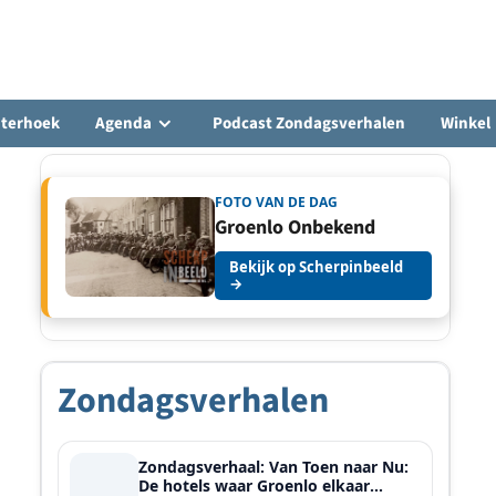
hterhoek
Agenda
Podcast Zondagsverhalen
Winkel
FOTO VAN DE DAG
Groenlo Onbekend
Bekijk op Scherpinbeeld
→
Zondagsverhalen
Zondagsverhaal: Van Toen naar Nu:
De hotels waar Groenlo elkaar