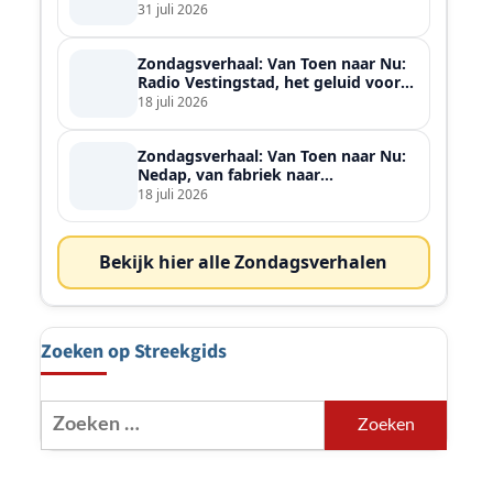
ontmoette
31 juli 2026
Zondagsverhaal: Van Toen naar Nu:
Radio Vestingstad, het geluid voor
heel de streek
18 juli 2026
Zondagsverhaal: Van Toen naar Nu:
.
Nedap, van fabriek naar
wereldspeler
18 juli 2026
Bekijk hier alle Zondagsverhalen
Zoeken op Streekgids
Zoeken
naar: