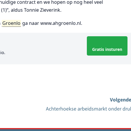
t huidige contract en we hopen op nog heel veel
1)“, aldus Tonnie Zieverink.
h
Groenlo
ga naar www.ahgroenlo.nl.
Gratis insturen
io.
Volgende
Achterhoekse arbeidsmarkt onder dru