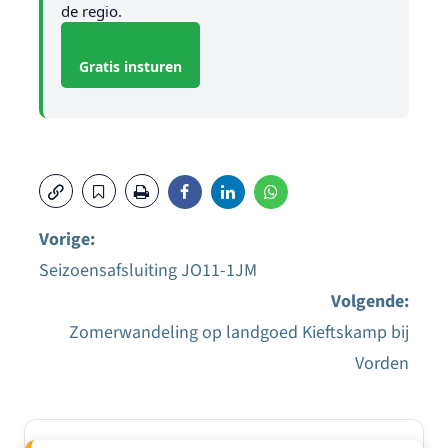
de regio.
Gratis insturen
Vorige:
Seizoensafsluiting JO11-1JM
Bericht
Volgende:
navigatie
Zomerwandeling op landgoed Kieftskamp bij
Vorden