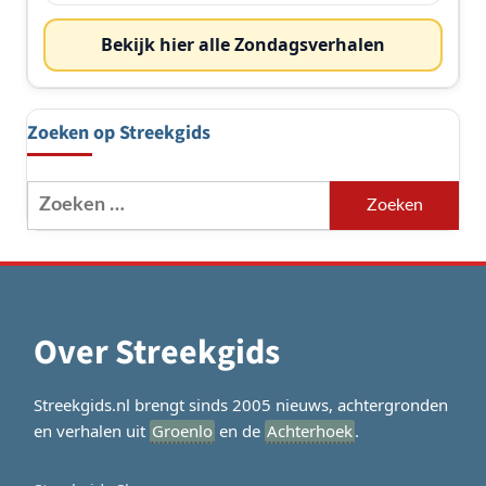
Bekijk hier alle Zondagsverhalen
Zoeken op Streekgids
Zoeken
naar:
Over Streekgids
Streekgids.nl brengt sinds 2005 nieuws, achtergronden
en verhalen uit
Groenlo
en de
Achterhoek
.