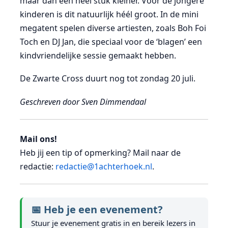
maar dan een heel stuk kleiner. Voor de jongere
kinderen is dit natuurlijk héél groot. In de mini
megatent spelen diverse artiesten, zoals Boh Foi
Toch en DJ Jan, die speciaal voor de ‘blagen’ een
kindvriendelijke sessie gemaakt hebben.
De Zwarte Cross duurt nog tot zondag 20 juli.
Geschreven door Sven Dimmendaal
Mail ons!
Heb jij een tip of opmerking? Mail naar de
redactie:
redactie@1achterhoek.nl
.
📅 Heb je een evenement?
Stuur je evenement gratis in en bereik lezers in