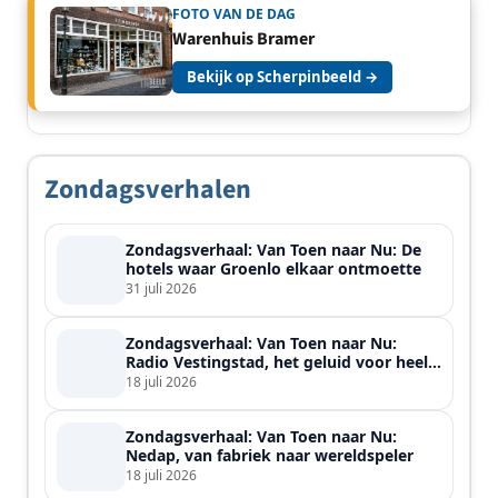
FOTO VAN DE DAG
Warenhuis Bramer
Bekijk op Scherpinbeeld →
Zondagsverhalen
Zondagsverhaal: Van Toen naar Nu: De
hotels waar Groenlo elkaar ontmoette
31 juli 2026
Zondagsverhaal: Van Toen naar Nu:
Radio Vestingstad, het geluid voor heel
de streek
18 juli 2026
Zondagsverhaal: Van Toen naar Nu:
Nedap, van fabriek naar wereldspeler
18 juli 2026