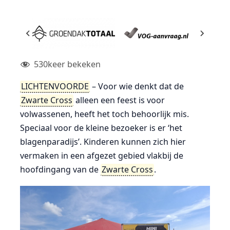
530
keer bekeken
LICHTENVOORDE
– Voor wie denkt dat de
Zwarte Cross
alleen een feest is voor
volwassenen, heeft het toch behoorlijk mis.
Speciaal voor de kleine bezoeker is er ‘het
blagenparadijs’. Kinderen kunnen zich hier
vermaken in een afgezet gebied vlakbij de
hoofdingang van de
Zwarte Cross
.