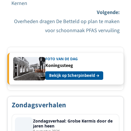
Bericht
Kernen
navigatie
Volgende:
Overheden dragen De Betteld op plan te maken
voor schoonmaak PFAS vervuiling
FOTO VAN DE DAG
Koningssteeg
Bekijk op Scherpinbeeld →
Zondagsverhalen
Zondagsverhaal: Grolse Kermis door de
jaren heen