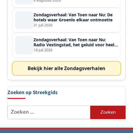
9 augustus 2026
Zondagsverhaal: Van Toen naar Nu: De
hotels waar Groenlo elkaar ontmoette
31 juli 2026
Zondagsverhaal: Van Toen naar Nu:
Radio Vestingstad, het geluid voor heel
de streek
18 juli 2026
Bekijk hier alle Zondagsverhalen
Zoeken op Streekgids
Zoeken
naar: