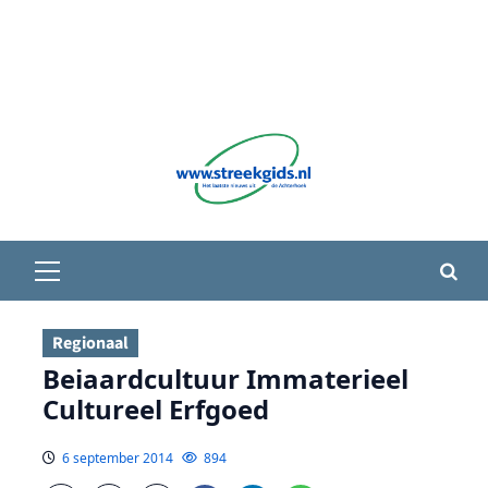
Primair
menu
Regionaal
Beiaardcultuur Immaterieel
Cultureel Erfgoed
6 september 2014
894