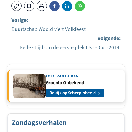
Vorige:
Buurtschap Woold viert Volkfeest
Bericht
Volgende:
navigatie
Felle strijd om de eerste plek IJsselCup 2014.
FOTO VAN DE DAG
Groenlo Onbekend
Bekijk op Scherpinbeeld →
Zondagsverhalen