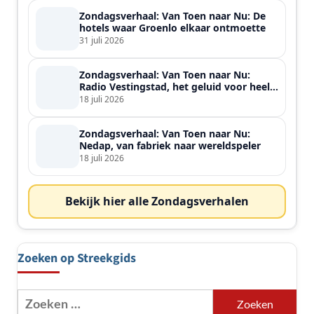
Zondagsverhaal: Van Toen naar Nu: De
hotels waar Groenlo elkaar ontmoette
31 juli 2026
Zondagsverhaal: Van Toen naar Nu:
Radio Vestingstad, het geluid voor heel
de streek
18 juli 2026
Zondagsverhaal: Van Toen naar Nu:
Nedap, van fabriek naar wereldspeler
18 juli 2026
Bekijk hier alle Zondagsverhalen
Zoeken op Streekgids
Zoeken