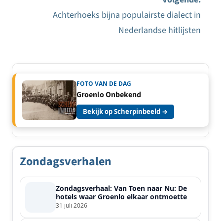
Achterhoeks bijna populairste dialect in
Nederlandse hitlijsten
FOTO VAN DE DAG
Groenlo Onbekend
Bekijk op Scherpinbeeld →
Zondagsverhalen
Zondagsverhaal: Van Toen naar Nu: De
hotels waar Groenlo elkaar ontmoette
31 juli 2026