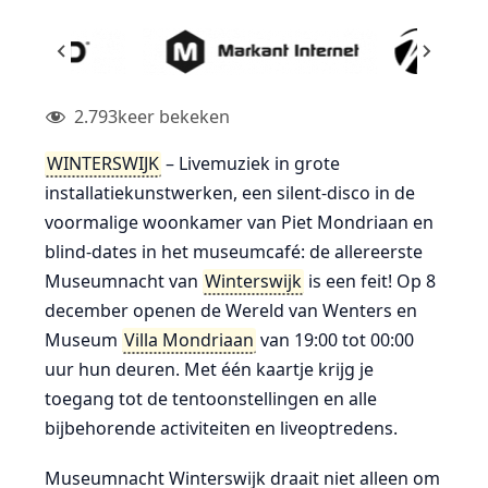
2.793
keer bekeken
WINTERSWIJK
– Livemuziek in grote
installatiekunstwerken, een silent-disco in de
voormalige woonkamer van Piet Mondriaan en
blind-dates in het museumcafé: de allereerste
Museumnacht van
Winterswijk
is een feit! Op 8
december openen de Wereld van Wenters en
Museum
Villa Mondriaan
van 19:00 tot 00:00
uur hun deuren. Met één kaartje krijg je
toegang tot de tentoonstellingen en alle
bijbehorende activiteiten en liveoptredens.
Museumnacht Winterswijk draait niet alleen om