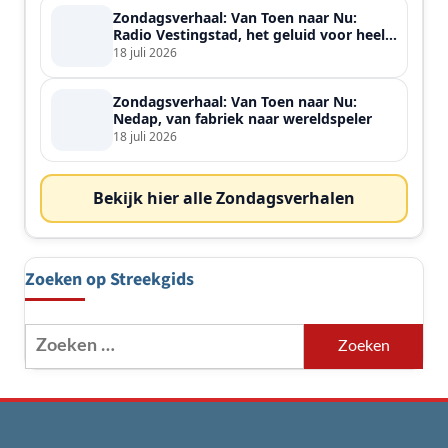
Zondagsverhaal: Van Toen naar Nu:
Radio Vestingstad, het geluid voor heel
de streek
18 juli 2026
Zondagsverhaal: Van Toen naar Nu:
Nedap, van fabriek naar wereldspeler
18 juli 2026
Bekijk hier alle Zondagsverhalen
Zoeken op Streekgids
Zoeken
naar: