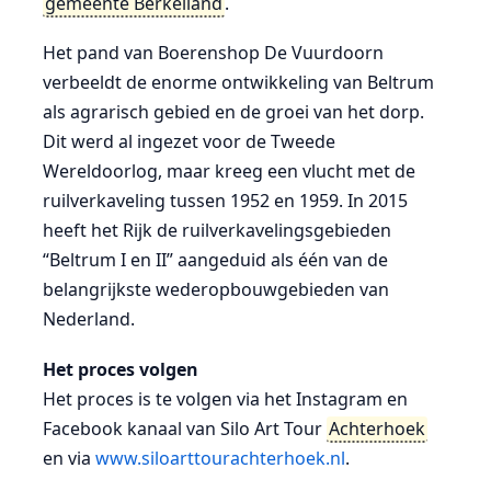
gemeente Berkelland
.
Het pand van Boerenshop De Vuurdoorn
verbeeldt de enorme ontwikkeling van Beltrum
als agrarisch gebied en de groei van het dorp.
Dit werd al ingezet voor de Tweede
Wereldoorlog, maar kreeg een vlucht met de
ruilverkaveling tussen 1952 en 1959. In 2015
heeft het Rijk de ruilverkavelingsgebieden
“Beltrum I en II” aangeduid als één van de
belangrijkste wederopbouwgebieden van
Nederland.
Het proces volgen
Het proces is te volgen via het Instagram en
Facebook kanaal van Silo Art Tour
Achterhoek
en via
www.siloarttourachterhoek.nl
.