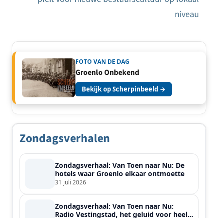
niveau
FOTO VAN DE DAG
Groenlo Onbekend
Bekijk op Scherpinbeeld →
Zondagsverhalen
Zondagsverhaal: Van Toen naar Nu: De
hotels waar Groenlo elkaar ontmoette
31 juli 2026
Zondagsverhaal: Van Toen naar Nu:
Radio Vestingstad, het geluid voor heel