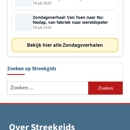
de streek
18 juli 2026
Zondagsverhaal: Van Toen naar Nu:
Nedap, van fabriek naar wereldspeler
18 juli 2026
Bekijk hier alle Zondagsverhalen
Zoeken op Streekgids
Zoeken
naar:
Over Streekgids