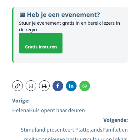
📅 Heb je een evenement?
Stuur je evenement gratis in en bereik lezers in
de regio.
Gratis insturen
Vorige:
HelenaHuis opent haar deuren
Bericht
Volgende:
navigatie
Stimuland presenteert PlattelandsPamflet en
pleit voor nieuwe bestuurscultuur op lokaal