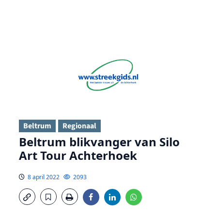
Beltrum
Regionaal
Beltrum blikvanger van Silo
Art Tour Achterhoek
8 april 2022
2093