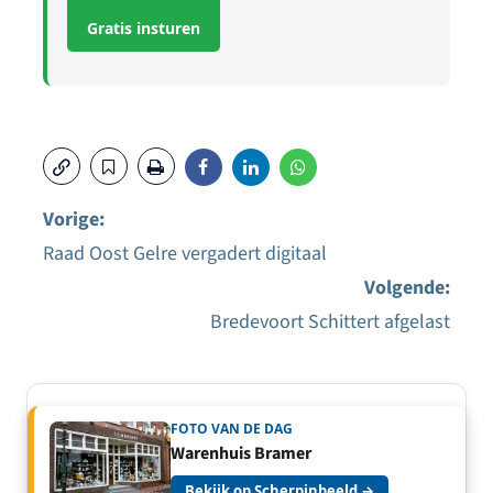
Gratis insturen
Vorige:
Raad Oost Gelre vergadert digitaal
Bericht
Volgende:
navigatie
Bredevoort Schittert afgelast
FOTO VAN DE DAG
Warenhuis Bramer
Bekijk op Scherpinbeeld →