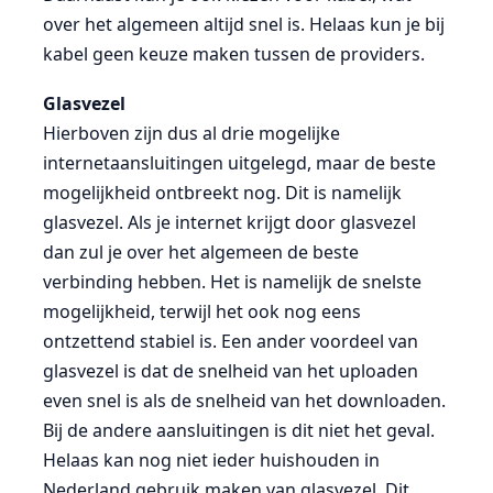
over het algemeen altijd snel is. Helaas kun je bij
kabel geen keuze maken tussen de providers.
Glasvezel
Hierboven zijn dus al drie mogelijke
internetaansluitingen uitgelegd, maar de beste
mogelijkheid ontbreekt nog. Dit is namelijk
glasvezel. Als je internet krijgt door glasvezel
dan zul je over het algemeen de beste
verbinding hebben. Het is namelijk de snelste
mogelijkheid, terwijl het ook nog eens
ontzettend stabiel is. Een ander voordeel van
glasvezel is dat de snelheid van het uploaden
even snel is als de snelheid van het downloaden.
Bij de andere aansluitingen is dit niet het geval.
Helaas kan nog niet ieder huishouden in
Nederland gebruik maken van glasvezel. Dit