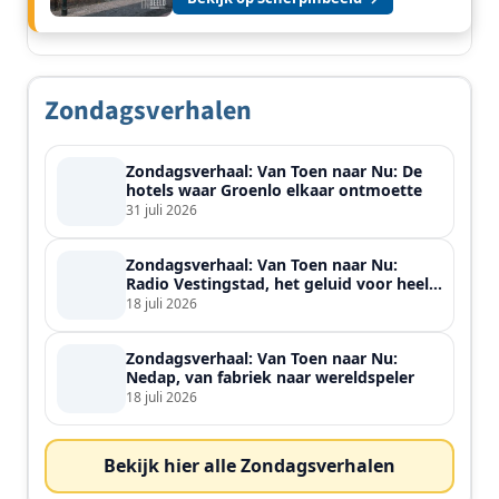
Zondagsverhalen
Zondagsverhaal: Van Toen naar Nu: De
hotels waar Groenlo elkaar ontmoette
31 juli 2026
Zondagsverhaal: Van Toen naar Nu:
Radio Vestingstad, het geluid voor heel
de streek
18 juli 2026
Zondagsverhaal: Van Toen naar Nu:
Nedap, van fabriek naar wereldspeler
18 juli 2026
Bekijk hier alle Zondagsverhalen