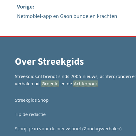
Vorige:
Netmobiel-app en Gaon bundelen krachten
Bericht
navigatie
Over Streekgids
Streekgids.nl brengt sinds 2005 nieuws, achtergronden e
verhalen uit
Groenlo
en de
Achterhoek
.
Streekgids Shop
Tip de redactie
Schrijf je in voor de nieuwsbrief (Zondagsverhalen)