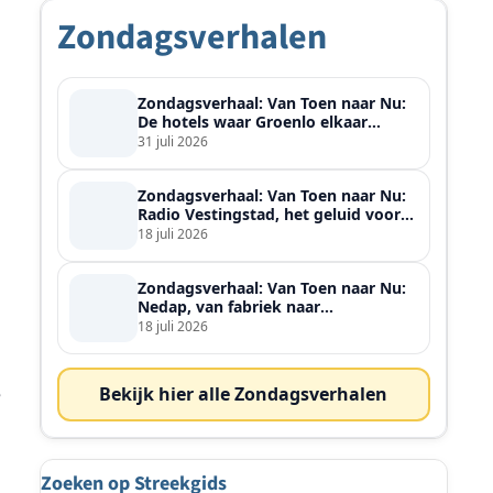
Zondagsverhalen
Zondagsverhaal: Van Toen naar Nu:
De hotels waar Groenlo elkaar
ontmoette
31 juli 2026
Zondagsverhaal: Van Toen naar Nu:
Radio Vestingstad, het geluid voor
heel de streek
18 juli 2026
Zondagsverhaal: Van Toen naar Nu:
Nedap, van fabriek naar
wereldspeler
18 juli 2026
e
Bekijk hier alle Zondagsverhalen
Zoeken op Streekgids