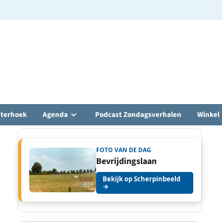
hterhoek
Agenda
Podcast Zondagsverhalen
Winkel
FOTO VAN DE DAG
Bevrijdingslaan
Bekijk op Scherpinbeeld
→