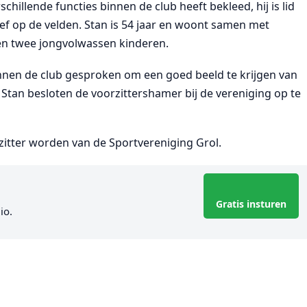
hillende functies binnen de club heeft bekleed, hij is lid
tief op de velden. Stan is 54 jaar en woont samen met
en twee jongvolwassen kinderen.
binnen de club gesproken om een goed beeld te krijgen van
 Stan besloten de voorzittershamer bij de vereniging op te
zitter worden van de Sportvereniging Grol.
Gratis insturen
io.