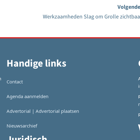
Volgende
Werkzaamheden Slag om Grolle zichtbaa
Handige links
n
Contact
Agenda aanmelden
Advertorial | Advertorial plaatsen
Nieuwsarchief
Juridisch