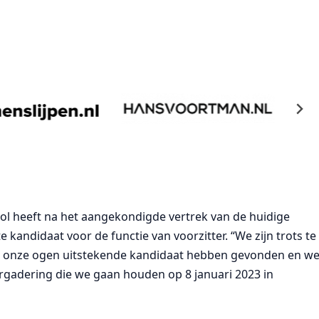
ol heeft na het aangekondigde vertrek van de huidige
kandidaat voor de functie van voorzitter. “We zijn trots te
in onze ogen uitstekende kandidaat hebben gevonden en w
ergadering die we gaan houden op 8 januari 2023 in