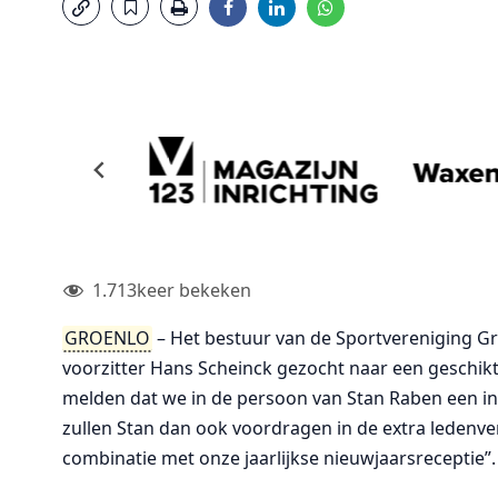
1.713
keer bekeken
GROENLO
– Het bestuur van de Sportvereniging Gr
voorzitter Hans Scheinck gezocht naar een geschikte 
melden dat we in de persoon van Stan Raben een 
zullen Stan dan ook voordragen in de extra ledenv
combinatie met onze jaarlijkse nieuwjaarsreceptie”.