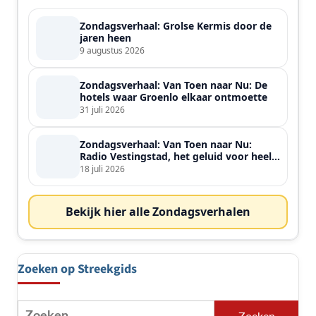
Zondagsverhaal: Grolse Kermis door de
jaren heen
9 augustus 2026
Zondagsverhaal: Van Toen naar Nu: De
hotels waar Groenlo elkaar ontmoette
31 juli 2026
Zondagsverhaal: Van Toen naar Nu:
Radio Vestingstad, het geluid voor heel
de streek
18 juli 2026
Bekijk hier alle Zondagsverhalen
Zoeken op Streekgids
Zoeken