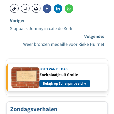
Vorige:
Slapback Johnny in cafe de Kerk
Bericht
Volgende:
navigatie
Weer bronzen medaille voor Rieke Huirne!
FOTO VAN DE DAG
Zoekplaatje uit Grolle
Bekijk op Scherpinbeeld →
Zondagsverhalen