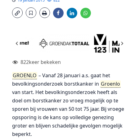
19 januari 2015
822
822
keer bekeken
GROENLO
– Vanaf 28 januari a.s. gaat het
bevolkingsonderzoek borstkanker in
Groenlo
van start. Het bevolkingsonderzoek heeft als
doel om borstkanker zo vroeg mogelijk op te
sporen bij vrouwen van 50 tot 75 jaar. Bij vroege
opsporing is de kans op volledige genezing
groter en blijven schadelijke gevolgen mogelijk
beperkt.