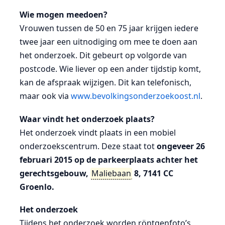
Wie mogen meedoen?
Vrouwen tussen de 50 en 75 jaar krijgen iedere
twee jaar een uitnodiging om mee te doen aan
het onderzoek. Dit gebeurt op volgorde van
postcode. Wie liever op een ander tijdstip komt,
kan de afspraak wijzigen. Dit kan telefonisch,
maar ook via
www.bevolkingsonderzoekoost.nl
.
Waar vindt het onderzoek plaats?
Het onderzoek vindt plaats in een mobiel
onderzoekscentrum. Deze staat tot
ongeveer 26
februari 2015 op de parkeerplaats achter het
gerechtsgebouw,
Maliebaan
8, 7141 CC
Groenlo.
Het onderzoek
Tijdens het onderzoek worden röntgenfoto’s