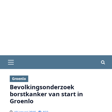
Primair
menu
Groenlo
Bevolkingsonderzoek
borstkanker van start in
Groenlo