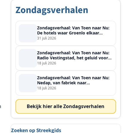
Zondagsverhalen
Zondagsverhaal: Van Toen naar Nu:
De hotels waar Groenlo elkaar
ontmoette
31 juli 2026
Zondagsverhaal: Van Toen naar Nu:
Radio Vestingstad, het geluid voor
heel de streek
18 juli 2026
Zondagsverhaal: Van Toen naar Nu:
Nedap, van fabriek naar
wereldspeler
18 juli 2026
n
Bekijk hier alle Zondagsverhalen
Zoeken op Streekgids