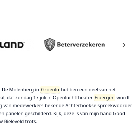
 De Molenberg in
Groenlo
hebben een deel van het
l, dat zondag 17 juli in Openluchttheater
Eibergen
wordt
g van medewerkers bekende Achterhoekse spreekwoorde
 panelen geschilderd. Kijk, deze is van mijn hand Good
 Bieleveld trots.