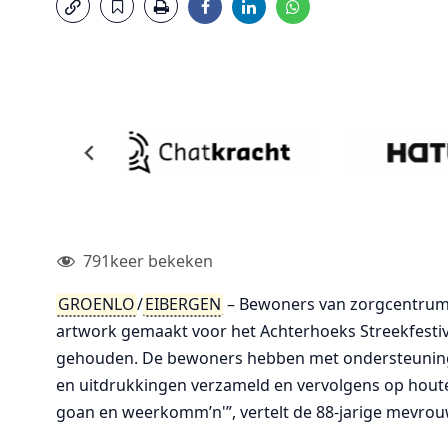
791
keer bekeken
GROENLO
/
EIBERGEN
– Bewoners van zorgcentrum
artwork gemaakt voor het Achterhoeks Streekfestiva
gehouden. De bewoners hebben met ondersteunin
en uitdrukkingen verzameld en vervolgens op houten
goan en weerkomm’n'”, vertelt de 88-jarige mevrouw