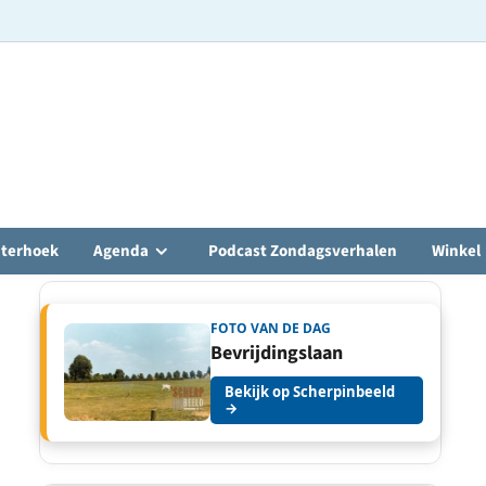
hterhoek
Agenda
Podcast Zondagsverhalen
Winkel
FOTO VAN DE DAG
Bevrijdingslaan
Bekijk op Scherpinbeeld
→