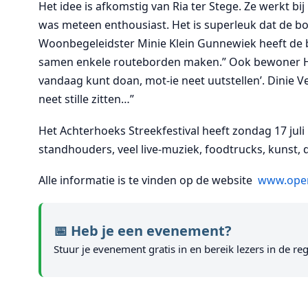
Het idee is afkomstig van Ria ter Stege. Ze werkt bij 
was meteen enthousiast. Het is superleuk dat de bo
Woonbegeleidster Minie Klein Gunnewiek heeft de 
samen enkele routeborden maken.” Ook bewoner 
vandaag kunt doan, mot-ie neet uutstellen’. Dinie V
neet stille zitten…”
Het Achterhoeks Streekfestival heeft zondag 17 juli 
standhouders, veel live-muziek, foodtrucks, kunst,
Alle informatie is te vinden op de website
www.open
📅 Heb je een evenement?
Stuur je evenement gratis in en bereik lezers in de reg