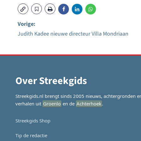
Vorige:
Judith Kadee nieuwe directeur Villa Mondriaan
Bericht
navigatie
Over Streekgids
Streekgids.nl brengt sinds 2005 nieuws, achtergronden e
verhalen uit
Groenlo
en de
Achterhoek
.
Streekgids Shop
Tip de redactie