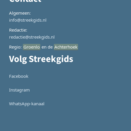
Algemeen:
info@streekgids.nl
Redactie:
redactie@streekgids.nl
Regio:
Groenlo
en de
Achterhoek
Volg Streekgids
Facebook
Instagram
WhatsApp-kanaal