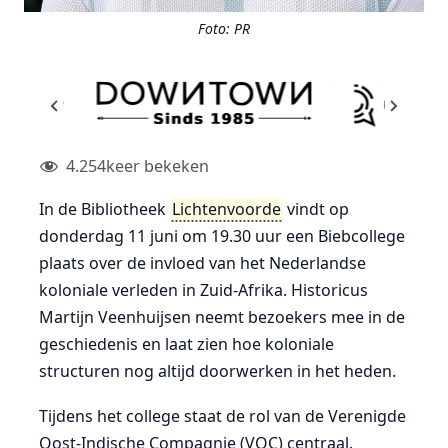
Foto: PR
4.254
keer bekeken
In de Bibliotheek
Lichtenvoorde
vindt op
donderdag 11 juni om 19.30 uur een Biebcollege
plaats over de invloed van het Nederlandse
koloniale verleden in Zuid-Afrika. Historicus
Martijn Veenhuijsen neemt bezoekers mee in de
geschiedenis en laat zien hoe koloniale
structuren nog altijd doorwerken in het heden.
Tijdens het college staat de rol van de Verenigde
Oost-Indische Compagnie (VOC) centraal.