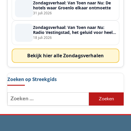
Zondagsverhaal: Van Toen naar Nu: De
hotels waar Groenlo elkaar ontmoette
31 juli 2026
Zondagsverhaal: Van Toen naar Nu:
Radio Vestingstad, het geluid voor heel
de streek
18 juli 2026
Bekijk hier alle Zondagsverhalen
Zoeken op Streekgids
Zoeken
naar: