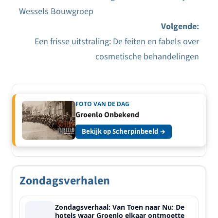
Bericht
Wessels Bouwgroep
navigatie
Volgende:
Een frisse uitstraling: De feiten en fabels over
cosmetische behandelingen
FOTO VAN DE DAG
Groenlo Onbekend
Bekijk op Scherpinbeeld →
Zondagsverhalen
Zondagsverhaal: Van Toen naar Nu: De
hotels waar Groenlo elkaar ontmoette