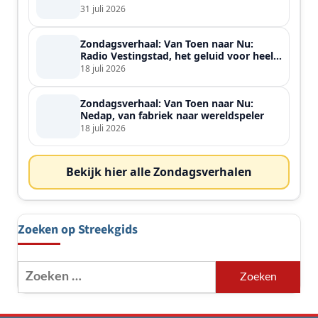
31 juli 2026
Zondagsverhaal: Van Toen naar Nu:
Radio Vestingstad, het geluid voor heel
de streek
18 juli 2026
Zondagsverhaal: Van Toen naar Nu:
Nedap, van fabriek naar wereldspeler
18 juli 2026
Bekijk hier alle Zondagsverhalen
Zoeken op Streekgids
Zoeken
naar: