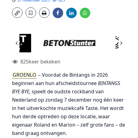
27 november 2025
825
825
keer bekeken
GROENLO
– Voordat de Bintangs in 2026
beginnen aan hun afscheidstournee
BINTANGS
BYE BYE
, speelt de oudste rockband van
Nederland op zondag 7 december nog één keer
in het uitverkochte muziekcafé Taste. Het wordt
hun derde optreden op deze locatie, waar
eigenaar Roland en Marion – zelf grote fans – de
band graag ontvangen.