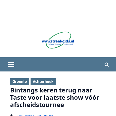
Primair
menu
Groenlo
Achterhoek
Bintangs keren terug naar
Taste voor laatste show vóór
afscheidstournee