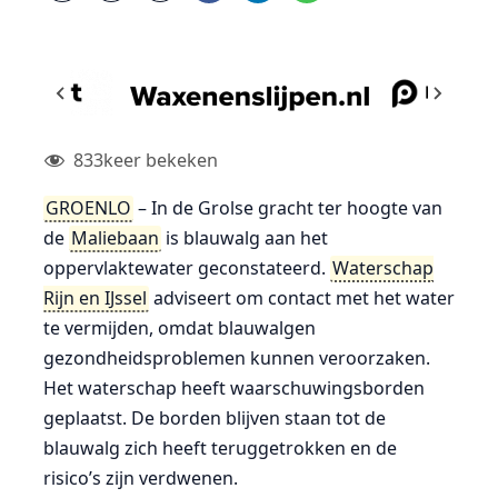
833
keer bekeken
GROENLO
– In de Grolse gracht ter hoogte van
de
Maliebaan
is blauwalg aan het
oppervlaktewater geconstateerd.
Waterschap
Rijn en IJssel
adviseert om contact met het water
te vermijden, omdat blauwalgen
gezondheidsproblemen kunnen veroorzaken.
Het waterschap heeft waarschuwingsborden
geplaatst. De borden blijven staan tot de
blauwalg zich heeft teruggetrokken en de
risico’s zijn verdwenen.