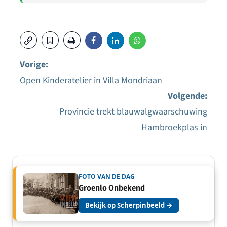
Vorige:
Open Kinderatelier in Villa Mondriaan
Bericht
Volgende:
navigatie
Provincie trekt blauwalgwaarschuwing
Hambroekplas in
FOTO VAN DE DAG
Groenlo Onbekend
Bekijk op Scherpinbeeld →