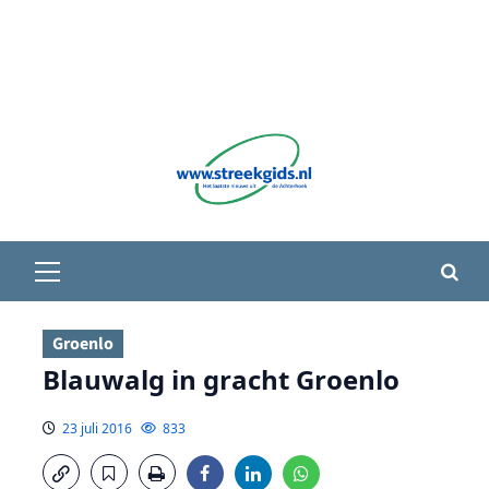
Primair
menu
Groenlo
Blauwalg in gracht Groenlo
23 juli 2016
833