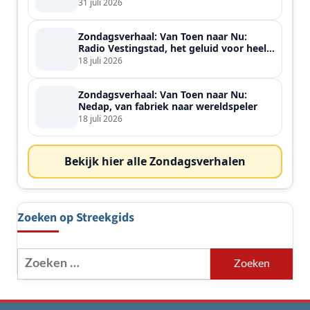
31 juli 2026
Zondagsverhaal: Van Toen naar Nu:
Radio Vestingstad, het geluid voor heel
de streek
18 juli 2026
Zondagsverhaal: Van Toen naar Nu:
Nedap, van fabriek naar wereldspeler
18 juli 2026
Bekijk hier alle Zondagsverhalen
Zoeken op Streekgids
Zoeken
naar: