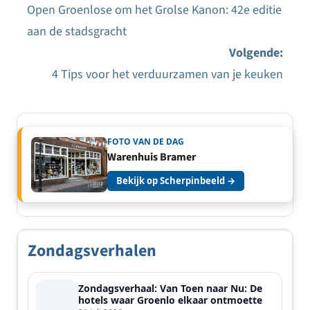
Open Groenlose om het Grolse Kanon: 42e editie
Bericht
aan de stadsgracht
navigatie
Volgende:
4 Tips voor het verduurzamen van je keuken
FOTO VAN DE DAG
Warenhuis Bramer
Bekijk op Scherpinbeeld →
Zondagsverhalen
Zondagsverhaal: Van Toen naar Nu: De
hotels waar Groenlo elkaar ontmoette