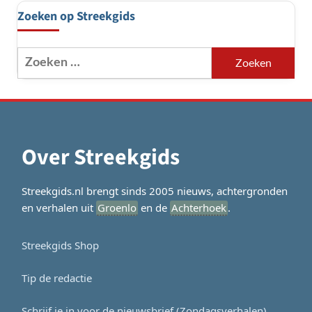
Zoeken op Streekgids
Zoeken
naar:
Over Streekgids
Streekgids.nl brengt sinds 2005 nieuws, achtergronden
en verhalen uit
Groenlo
en de
Achterhoek
.
Streekgids Shop
Tip de redactie
Schrijf je in voor de nieuwsbrief (Zondagsverhalen)