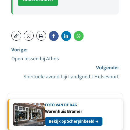
Vorige:
Open lessen bij Athos
Bericht
Volgende:
navigatie
Spirituele avond biji Landgoed t Hulsevoort
FOTO VAN DE DAG
Warenhuis Bramer
Bekijk op Scherpinbeeld →