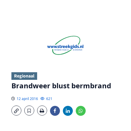
Regionaal
Brandweer blust bermbrand
12 april 2016
621