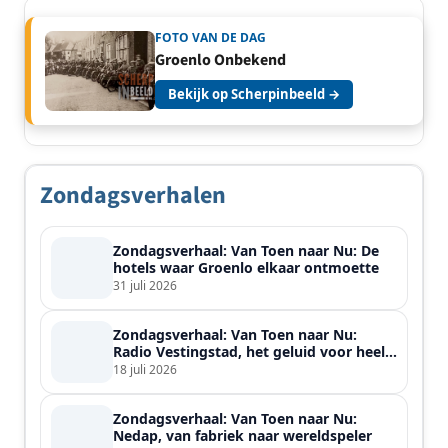
FOTO VAN DE DAG
Groenlo Onbekend
Bekijk op Scherpinbeeld →
Zondagsverhalen
Zondagsverhaal: Van Toen naar Nu: De
hotels waar Groenlo elkaar ontmoette
31 juli 2026
Zondagsverhaal: Van Toen naar Nu:
Radio Vestingstad, het geluid voor heel
de streek
18 juli 2026
Zondagsverhaal: Van Toen naar Nu:
Nedap, van fabriek naar wereldspeler