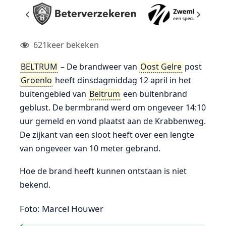
621
keer bekeken
BELTRUM
– De brandweer van
Oost Gelre
post
Groenlo
heeft dinsdagmiddag 12 april in het
buitengebied van
Beltrum
een buitenbrand
geblust. De bermbrand werd om ongeveer 14:10
uur gemeld en vond plaatst aan de Krabbenweg.
De zijkant van een sloot heeft over een lengte
van ongeveer van 10 meter gebrand.
Hoe de brand heeft kunnen ontstaan is niet
bekend.
Foto: Marcel Houwer