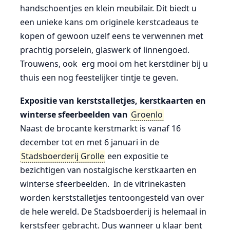
handschoentjes en klein meubilair. Dit biedt u
een unieke kans om originele kerstcadeaus te
kopen of gewoon uzelf eens te verwennen met
prachtig porselein, glaswerk of linnengoed.
Trouwens, ook erg mooi om het kerstdiner bij u
thuis een nog feestelijker tintje te geven.
Expositie van kerststalletjes, kerstkaarten en
winterse sfeerbeelden van
Groenlo
Naast de brocante kerstmarkt is vanaf 16
december tot en met 6 januari in de
Stadsboerderij Grolle
een expositie te
bezichtigen van nostalgische kerstkaarten en
winterse sfeerbeelden. In de vitrinekasten
worden kerststalletjes tentoongesteld van over
de hele wereld. De Stadsboerderij is helemaal in
kerstsfeer gebracht. Dus wanneer u klaar bent