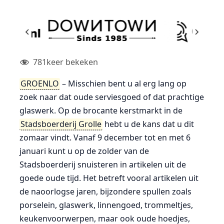
781
keer bekeken
GROENLO
– Misschien bent u al erg lang op
zoek naar dat oude serviesgoed of dat prachtige
glaswerk. Op de brocante kerstmarkt in de
Stadsboerderij Grolle
hebt u de kans dat u dit
zomaar vindt. Vanaf 9 december tot en met 6
januari kunt u op de zolder van de
Stadsboerderij snuisteren in artikelen uit de
goede oude tijd. Het betreft vooral artikelen uit
de naoorlogse jaren, bijzondere spullen zoals
porselein, glaswerk, linnengoed, trommeltjes,
keukenvoorwerpen, maar ook oude hoedjes,