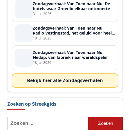
Zondagsverhaal: Van Toen naar Nu: De
hotels waar Groenlo elkaar ontmoette
31 juli 2026
Zondagsverhaal: Van Toen naar Nu:
Radio Vestingstad, het geluid voor heel
de streek
18 juli 2026
Zondagsverhaal: Van Toen naar Nu:
Nedap, van fabriek naar wereldspeler
18 juli 2026
Bekijk hier alle Zondagsverhalen
Zoeken op Streekgids
Zoeken
naar: