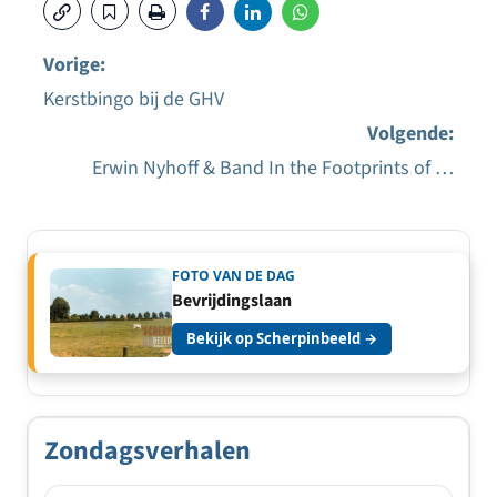
Vorige:
Kerstbingo bij de GHV
Bericht
Volgende:
navigatie
Erwin Nyhoff & Band In the Footprints of …
FOTO VAN DE DAG
Bevrijdingslaan
Bekijk op Scherpinbeeld →
Zondagsverhalen