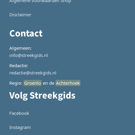
Algemene voorwaarden Shop
Disclaimer
Contact
Algemeen:
info@streekgids.nl
Redactie:
redactie@streekgids.nl
Regio:
Groenlo
en de
Achterhoek
Volg Streekgids
Facebook
Instagram