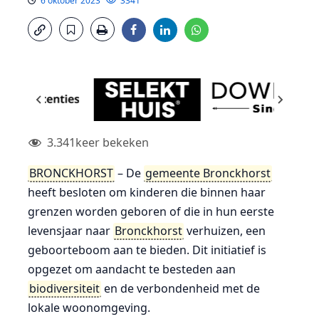
6 oktober 2023
3341
3.341
keer bekeken
BRONCKHORST
– De
gemeente Bronckhorst
heeft besloten om kinderen die binnen haar
grenzen worden geboren of die in hun eerste
levensjaar naar
Bronckhorst
verhuizen, een
geboorteboom aan te bieden. Dit initiatief is
opgezet om aandacht te besteden aan
biodiversiteit
en de verbondenheid met de
lokale woonomgeving.