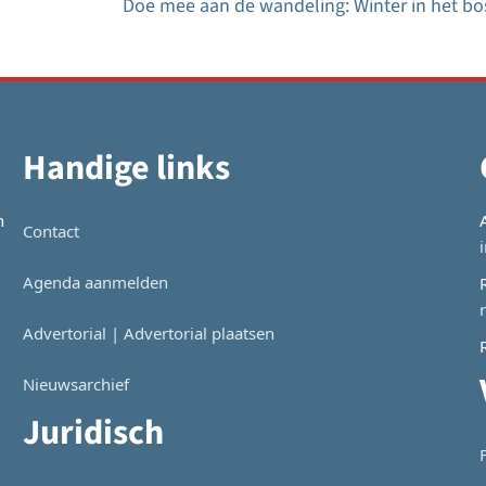
Doe mee aan de wandeling: Winter in het bo
Handige links
n
Contact
Agenda aanmelden
Advertorial | Advertorial plaatsen
Nieuwsarchief
Juridisch