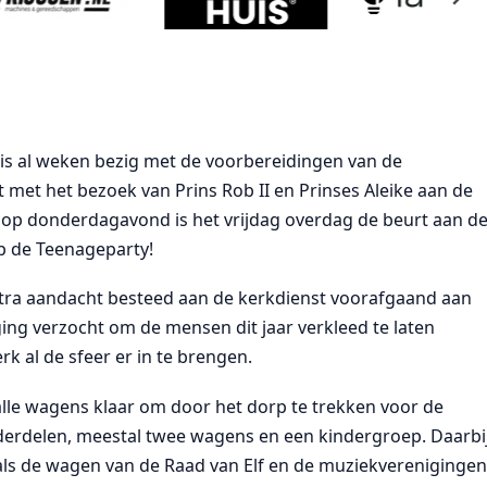
 is al weken bezig met de voorbereidingen van de
 met het bezoek van Prins Rob II en Prinses Aleike aan de
 op donderdagavond is het vrijdag overdag de beurt aan d
op de Teenageparty!
extra aandacht besteed aan de kerkdienst voorafgaand aan
ing verzocht om de mensen dit jaar verkleed te laten
k al de sfeer er in te brengen.
alle wagens klaar om door het dorp te trekken voor de
nderdelen, meestal twee wagens en een kindergroep. Daarbi
als de wagen van de Raad van Elf en de muziekverenigingen