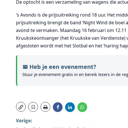
De optocht is een verzameling van wagens die act
’s Avonds is de prijsuitreiking rond 18 uur. Het mi
prijsuitreiking brengt de band ‘Night Wind de boel
avond te vermaken. Maandag 16 februari om 12.11 u
Kruukskeontvanger (het Kruukske van Verdienste)
afgesloten wordt met het Slotbal en het ‘haring hap
📅 Heb je een evenement?
Stuur je evenement gratis in en bereik lezers in de reg
Vorige: