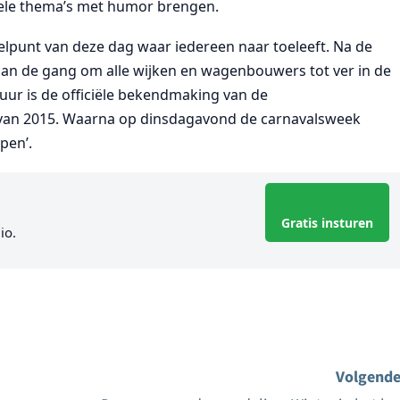
uele thema’s met humor brengen.
ddelpunt van deze dag waar iedereen naar toeleeft. Na de
 aan de gang om alle wijken en wagenbouwers tot ver in de
ur is de officiële bekendmaking van de
 van 2015. Waarna op dinsdagavond de carnavalsweek
pen’.
Gratis insturen
io.
Volgende