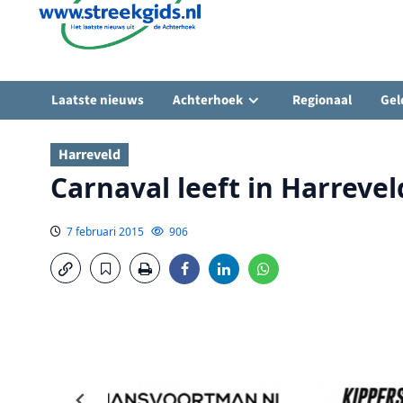
Laatste nieuws
Achterhoek
Regionaal
Gel
Harreveld
Carnaval leeft in Harrevel
7 februari 2015
906