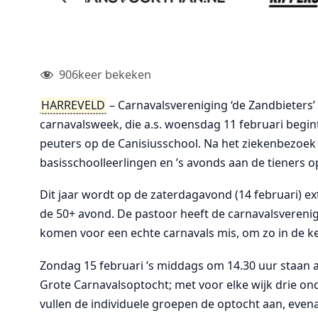
906
keer bekeken
HARREVELD
– Carnavalsvereniging ‘de Zandbieters’
carnavalsweek, die a.s. woensdag 11 februari begint
peuters op de Canisiusschool. Na het ziekenbezoek
basisschoolleerlingen en ’s avonds aan de tieners 
Dit jaar wordt op de zaterdagavond (14 februari) 
de 50+ avond. De pastoor heeft de carnavalsverenig
komen voor een echte carnavals mis, om zo in de ker
Zondag 15 februari ’s middags om 14.30 uur staan 
Grote Carnavalsoptocht; met voor elke wijk drie o
vullen de individuele groepen de optocht aan, even