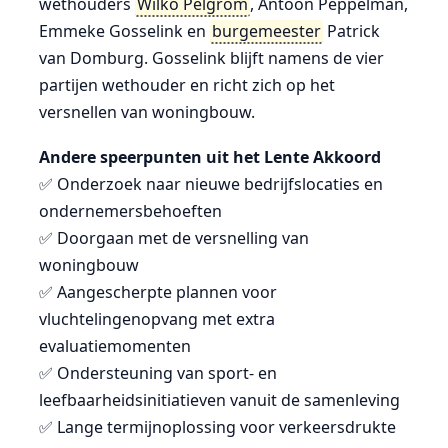
wethouders
Wilko Pelgrom
, Antoon Peppelman,
Emmeke Gosselink en
burgemeester
Patrick
van Domburg. Gosselink blijft namens de vier
partijen wethouder en richt zich op het
versnellen van woningbouw.
Andere speerpunten uit het Lente Akkoord
✅ Onderzoek naar nieuwe bedrijfslocaties en
ondernemersbehoeften
✅ Doorgaan met de versnelling van
woningbouw
✅ Aangescherpte plannen voor
vluchtelingenopvang met extra
evaluatiemomenten
✅ Ondersteuning van sport- en
leefbaarheidsinitiatieven vanuit de samenleving
✅ Lange termijnoplossing voor verkeersdrukte