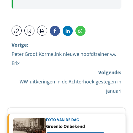
Vorige:
Peter Groot Kormelink nieuwe hoofdtrainer v.v.
Bericht
Erix
navigatie
Volgende:
WW-uitkeringen in de Achterhoek gestegen in
januari
FOTO VAN DE DAG
Groenlo Onbekend