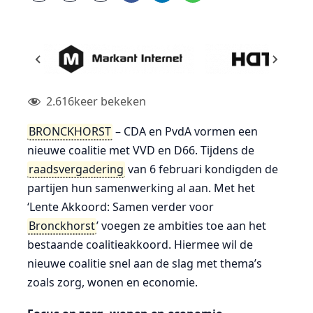
2.616
keer bekeken
BRONCKHORST
– CDA en PvdA vormen een
nieuwe coalitie met VVD en D66. Tijdens de
raadsvergadering
van 6 februari kondigden de
partijen hun samenwerking al aan. Met het
‘Lente Akkoord: Samen verder voor
Bronckhorst
’ voegen ze ambities toe aan het
bestaande coalitieakkoord. Hiermee wil de
nieuwe coalitie snel aan de slag met thema’s
zoals zorg, wonen en economie.