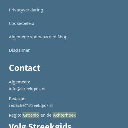
Privacyverklaring
Cookiebeleid
Algemene voorwaarden Shop
Disclaimer
Contact
Algemeen:
info@streekgids.nl
Redactie:
redactie@streekgids.nl
Regio:
Groenlo
en de
Achterhoek
Volg Streekgids