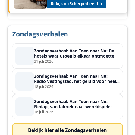
Bekijk op Scherpinbeeld →
Zondagsverhalen
Zondagsverhaal: Van Toen naar Nu: De
hotels waar Groenlo elkaar ontmoette
31 juli 2026
Zondagsverhaal: Van Toen naar Nu:
Radio Vestingstad, het geluid voor heel
de streek
18 juli 2026
Zondagsverhaal: Van Toen naar Nu:
Nedap, van fabriek naar wereldspeler
18 juli 2026
Bekijk hier alle Zondagsverhalen