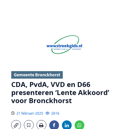
Gemeente Bronckhorst
CDA, PvdA, VVD en D66
presenteren ‘Lente Akkoord’
voor Bronckhorst
21 februari 2025
2616