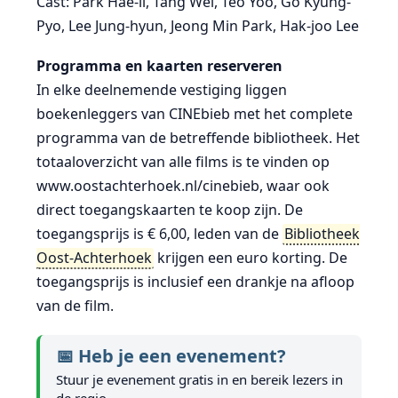
Cast: Park Hae-il, Tang Wei, Teo Yoo, Go Kyung-
Pyo, Lee Jung-hyun, Jeong Min Park, Hak-joo Lee
Programma en kaarten reserveren
In elke deelnemende vestiging liggen
boekenleggers van CINEbieb met het complete
programma van de betreffende bibliotheek. Het
totaaloverzicht van alle films is te vinden op
www.oostachterhoek.nl/cinebieb, waar ook
direct toegangskaarten te koop zijn. De
toegangsprijs is € 6,00, leden van de
Bibliotheek
Oost-Achterhoek
krijgen een euro korting. De
toegangsprijs is inclusief een drankje na afloop
van de film.
📅 Heb je een evenement?
Stuur je evenement gratis in en bereik lezers in
de regio.