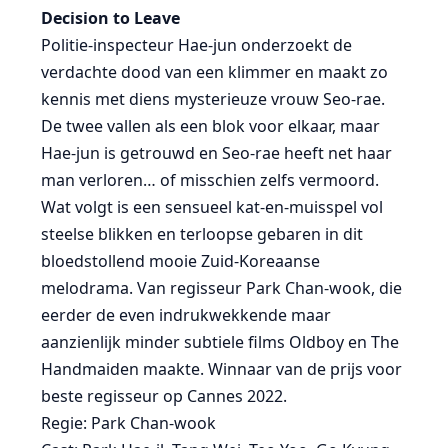
Decision to Leave
Politie-inspecteur Hae-jun onderzoekt de
verdachte dood van een klimmer en maakt zo
kennis met diens mysterieuze vrouw Seo-rae.
De twee vallen als een blok voor elkaar, maar
Hae-jun is getrouwd en Seo-rae heeft net haar
man verloren… of misschien zelfs vermoord.
Wat volgt is een sensueel kat-en-muisspel vol
steelse blikken en terloopse gebaren in dit
bloedstollend mooie Zuid-Koreaanse
melodrama. Van regisseur Park Chan-wook, die
eerder de even indrukwekkende maar
aanzienlijk minder subtiele films Oldboy en The
Handmaiden maakte. Winnaar van de prijs voor
beste regisseur op Cannes 2022.
Regie: Park Chan-wook