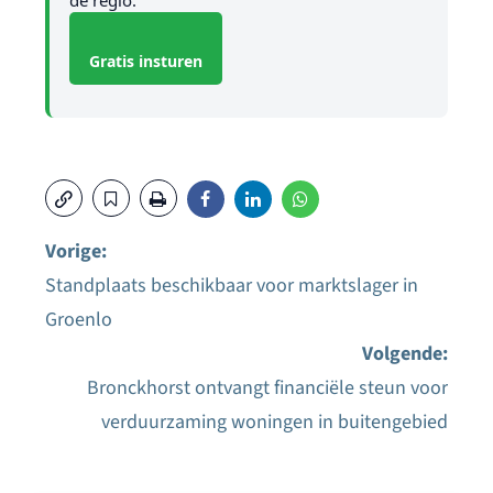
Gratis insturen
Vorige:
Standplaats beschikbaar voor marktslager in
Bericht
Groenlo
navigatie
Volgende:
Bronckhorst ontvangt financiële steun voor
verduurzaming woningen in buitengebied