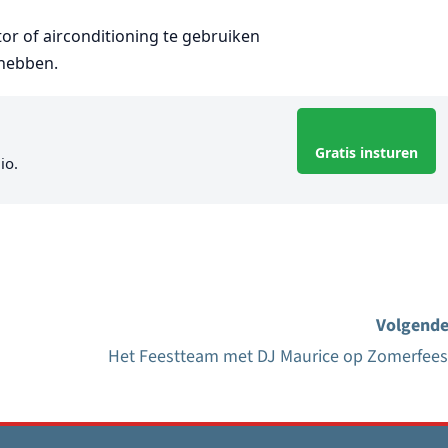
or of airconditioning te gebruiken
 hebben.
Gratis insturen
io.
Volgende
Het Feestteam met DJ Maurice op Zomerfees