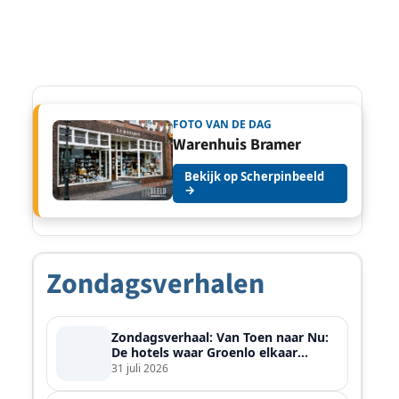
FOTO VAN DE DAG
Warenhuis Bramer
Bekijk op Scherpinbeeld
→
Zondagsverhalen
Zondagsverhaal: Van Toen naar Nu:
De hotels waar Groenlo elkaar
ontmoette
31 juli 2026