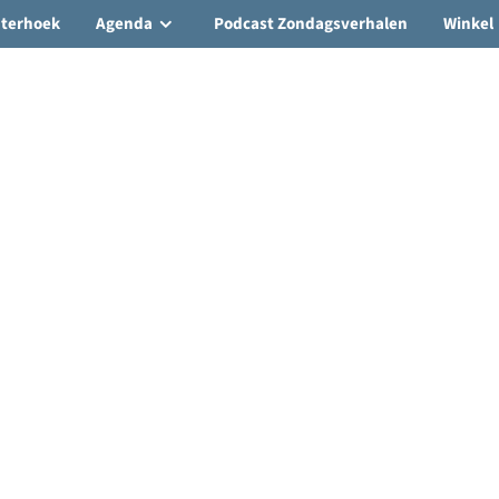
hterhoek
Agenda
Podcast Zondagsverhalen
Winkel