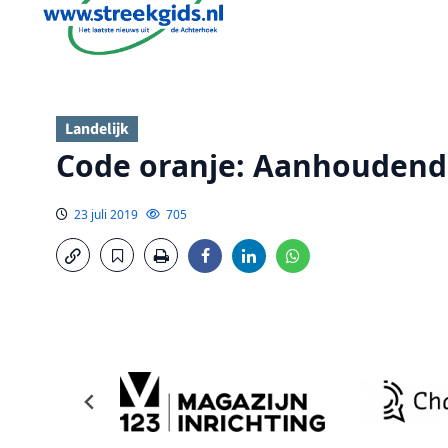
Landelijk
Code oranje: Aanhoudend
23 juli 2019
705