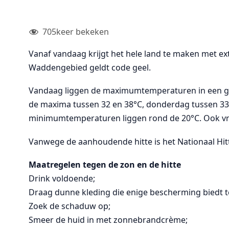
705
keer bekeken
Vanaf vandaag krijgt het hele land te maken met ext
Waddengebied geldt code geel.
Vandaag liggen de maximumtemperaturen in een gro
de maxima tussen 32 en 38°C, donderdag tussen 33 
minimumtemperaturen liggen rond de 20°C. Ook vri
Vanwege de aanhoudende hitte is het Nationaal Hit
Maatregelen tegen de zon en de hitte
Drink voldoende;
Draag dunne kleding die enige bescherming biedt 
Zoek de schaduw op;
Smeer de huid in met zonnebrandcrème;