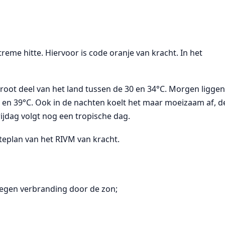
reme hitte. Hiervoor is code oranje van kracht. In het
ot deel van het land tussen de 30 en 34°C. Morgen ligge
en 39°C. Ook in de nachten koelt het maar moeizaam af, d
jdag volgt nog een tropische dag.
teplan van het RIVM van kracht.
tegen verbranding door de zon;