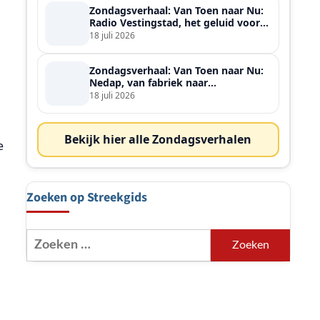
Zondagsverhaal: Van Toen naar Nu:
Radio Vestingstad, het geluid voor
heel de streek
18 juli 2026
Zondagsverhaal: Van Toen naar Nu:
Nedap, van fabriek naar
wereldspeler
18 juli 2026
n
Bekijk hier alle Zondagsverhalen
e
Zoeken op Streekgids
Zoeken
naar: