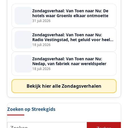
Zondagsverhaal: Van Toen naar Nu: De
hotels waar Groenlo elkaar ontmoette
31 juli 2026
Zondagsverhaal: Van Toen naar Nu:
Radio Vestingstad, het geluid voor heel
de streek
18 juli 2026
Zondagsverhaal: Van Toen naar Nu:
Nedap, van fabriek naar wereldspeler
18 juli 2026
Bekijk hier alle Zondagsverhalen
Zoeken op Streekgids
Zoeken