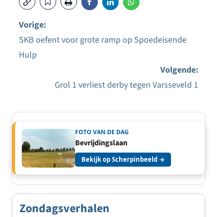
Vorige:
SKB oefent voor grote ramp op Spoedeisende
Bericht
Hulp
navigatie
Volgende:
Grol 1 verliest derby tegen Varsseveld 1
FOTO VAN DE DAG
Bevrijdingslaan
Bekijk op Scherpinbeeld →
Zondagsverhalen