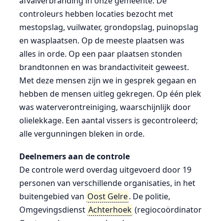
afvalverbranding in onze gemeente. De
controleurs hebben locaties bezocht met
mestopslag, vuilwater, grondopslag, puinopslag
en wasplaatsen. Op de meeste plaatsen was
alles in orde. Op een paar plaatsen stonden
brandtonnen en was brandactiviteit geweest.
Met deze mensen zijn we in gesprek gegaan en
hebben de mensen uitleg gekregen. Op één plek
was waterverontreiniging, waarschijnlijk door
olielekkage. Een aantal vissers is gecontroleerd;
alle vergunningen bleken in orde.
Deelnemers aan de controle
De controle werd overdag uitgevoerd door 19
personen van verschillende organisaties, in het
buitengebied van
Oost Gelre
. De politie,
Omgevingsdienst
Achterhoek
(regiocoördinator