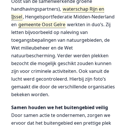
Oost van de samenwerkende groene
handhavingspartners),
waterschap Rijn en
IJssel
, Hengelsportfederatie Midden-Nederland
en
gemeente Oost Gelre
werkten in duo’s. Zij
letten bijvoorbeeld op naleving van
toegangsbepalingen van natuurgebieden, de
Wet milieubeheer en de Wet
natuurbescherming. Verder werden plekken
bezocht die mogelijk geschikt zouden kunnen
zijn voor criminele activiteiten. Ook vanuit de
lucht werd gecontroleerd. Hierbij zijn foto’s
gemaakt die door de verschillende organisaties
bekeken worden.
Samen houden we het buitengebied veilig
Door samen actie te ondernemen, zorgen we
ervoor dat het buitengebied een prettige plek