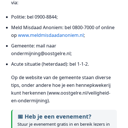
via:
Politie: bel 0900-8844;
Meld Misdaad Anoniem: bel 0800-7000 of online
op
www.meldmisdaadanoniem.nl
;
Gemeente: mail naar
ondermijning@oostgelre.nl;
Acute situatie (heterdaad): bel 1-1-2.
Op de website van de gemeente staan diverse
tips, onder andere hoe je een hennepkwekerij
kunt herkennen (www.oostgelre.nl/veiligheid-
en-ondermijning).
📅 Heb je een evenement?
Stuur je evenement gratis in en bereik lezers in