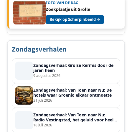
FOTO VAN DE DAG
Zoekplaatje uit Grolle
Bekijk op Scherpinbeeld →
Zondagsverhalen
Zondagsverhaal: Grolse Kermis door de
jaren heen
9 augustus 2026
Zondagsverhaal: Van Toen naar Nu: De
hotels waar Groenlo elkaar ontmoette
31 juli 2026
Zondagsverhaal: Van Toen naar Nu:
Radio Vestingstad, het geluid voor heel
de streek
18 juli 2026