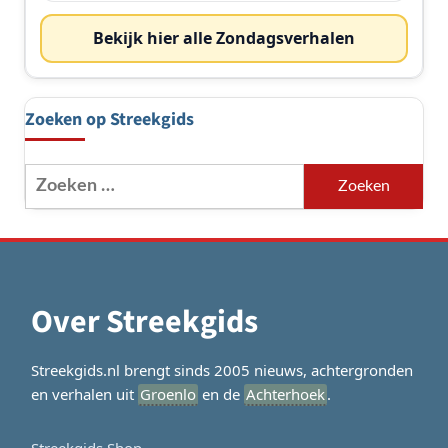
Bekijk hier alle Zondagsverhalen
Zoeken op Streekgids
Zoeken
naar:
Over Streekgids
Streekgids.nl brengt sinds 2005 nieuws, achtergronden
en verhalen uit
Groenlo
en de
Achterhoek
.
Streekgids Shop