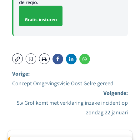
de regio.
Gratis insturen
Vorige:
Concept Omgevingsvisie Oost Gelre gereed
Bericht
Volgende:
navigatie
S.v Grol komt met verklaring inzake incident op
zondag 22 januari