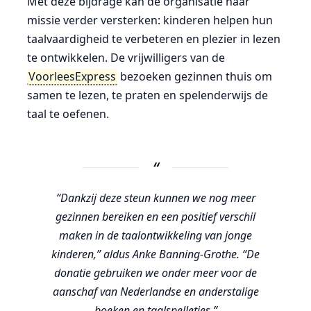
Met deze bijdrage kan de organisatie haar
missie verder versterken: kinderen helpen hun
taalvaardigheid te verbeteren en plezier in lezen
te ontwikkelen. De vrijwilligers van de
VoorleesExpress
bezoeken gezinnen thuis om
samen te lezen, te praten en spelenderwijs de
taal te oefenen.
“Dankzij deze steun kunnen we nog meer
gezinnen bereiken en een positief verschil
maken in de taalontwikkeling van jonge
kinderen,” aldus Anke Banning-Grothe. “De
donatie gebruiken we onder meer voor de
aanschaf van Nederlandse en anderstalige
boeken en taalspelletjes.”