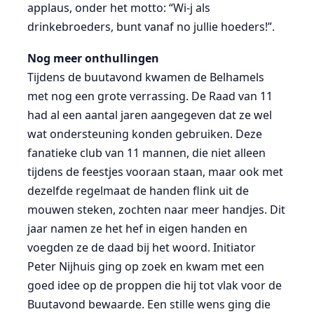
applaus, onder het motto: “Wi-j als
drinkebroeders, bunt vanaf no jullie hoeders!”.
Nog meer onthullingen
Tijdens de buutavond kwamen de Belhamels
met nog een grote verrassing. De Raad van 11
had al een aantal jaren aangegeven dat ze wel
wat ondersteuning konden gebruiken. Deze
fanatieke club van 11 mannen, die niet alleen
tijdens de feestjes vooraan staan, maar ook met
dezelfde regelmaat de handen flink uit de
mouwen steken, zochten naar meer handjes. Dit
jaar namen ze het hef in eigen handen en
voegden ze de daad bij het woord. Initiator
Peter Nijhuis ging op zoek en kwam met een
goed idee op de proppen die hij tot vlak voor de
Buutavond bewaarde. Een stille wens ging die