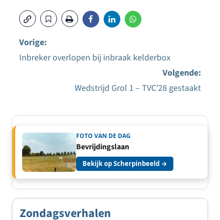
Vorige:
Inbreker overlopen bij inbraak kelderbox
Bericht
Volgende:
navigatie
Wedstrijd Grol 1 – TVC’28 gestaakt
FOTO VAN DE DAG
Bevrijdingslaan
Bekijk op Scherpinbeeld →
Zondagsverhalen