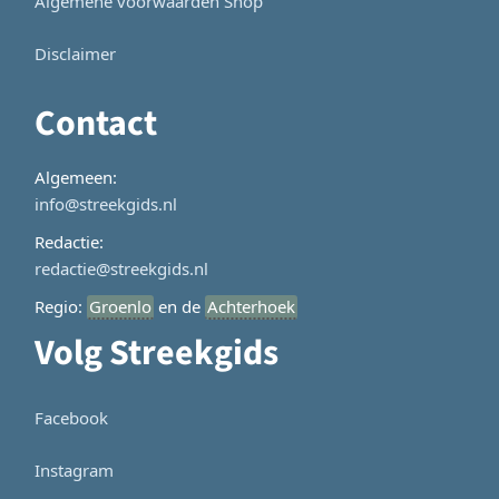
Algemene voorwaarden Shop
Disclaimer
Contact
Algemeen:
info@streekgids.nl
Redactie:
redactie@streekgids.nl
Regio:
Groenlo
en de
Achterhoek
Volg Streekgids
Facebook
Instagram