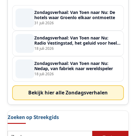
Zondagsverhaal: Van Toen naar Nu: De
hotels waar Groenlo elkaar ontmoette
31 juli 2026
Zondagsverhaal: Van Toen naar Nu:
Radio Vestingstad, het geluid voor heel
de streek
18 juli 2026
Zondagsverhaal: Van Toen naar Nu:
Nedap, van fabriek naar wereldspeler
18 juli 2026
Bekijk hier alle Zondagsverhalen
Zoeken op Streekgids
Zoeken