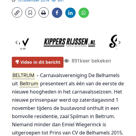
10 november 2014
891
891
keer bekeken
🎥 Video in dit bericht
BELTRUM
– Carnavalsvereniging De Belhamels
uit
Beltrum
presenteert als één van de eerste de
nieuwe hoogheden in het carnavalsseizoen. Het
nieuwe prinsenpaar werd op zaterdagavond 1
november tijdens de buutavond onthult in een
bomvolle residentie, zaal Spilman in Beltrum.
Niemand minder dan Emiel Wiegerinck is
uitgeroepen tot Prins van CV de Belhamels 2015.