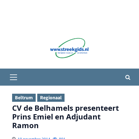
Primair
menu
Beltrum
Regionaal
CV de Belhamels presenteert
Prins Emiel en Adjudant
Ramon