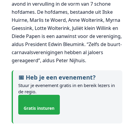
avond in vervulling in de vorm van 7 schone
hofdames. De hofdames, bestaande uit Ilske
Huirne, Marlis te Woerd, Anne Wolterink, Myrna
Geessink, Lotte Wolterink, Juliët klein Willink en
Diede Papen is een aanwinst voor de vereniging,
aldus President Edwin Bleumink. “Zelfs de buurt-
carnavalsverenigingen hebben al jaloers
gereageerd”, aldus Peter Nijhuis.
📅 Heb je een evenement?
Stuur je evenement gratis in en bereik lezers in
de regio.
Gratis insturen