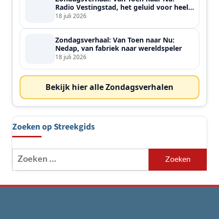
Radio Vestingstad, het geluid voor heel
de streek
18 juli 2026
Zondagsverhaal: Van Toen naar Nu:
Nedap, van fabriek naar wereldspeler
18 juli 2026
Bekijk hier alle Zondagsverhalen
Zoeken op Streekgids
Zoeken
naar: