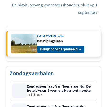
De Kievit, opvang voor statushouders, sluit op 1
september
FOTO VAN DE DAG
Bevrijdingslaan
Bekijk op Scherpinbeeld →
Zondagsverhalen
Zondagsverhaal: Van Toen naar Nu: De
hotels waar Groenlo elkaar ontmoette
31 juli 2026
Zondagsverhaal: Van Toen naar Nu: