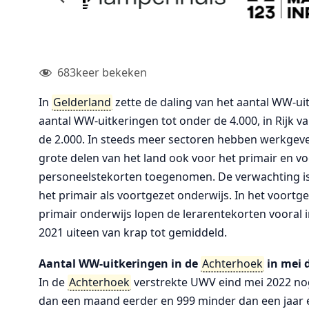
683
keer bekeken
In
Gelderland
zette de daling van het aantal WW-ui
aantal WW-uitkeringen tot onder de 4.000, in Rijk v
de 2.000. In steeds meer sectoren hebben werkgeve
grote delen van het land ook voor het primair en vo
personeelstekorten toegenomen. De verwachting is
het primair als voortgezet onderwijs. In het voortgez
primair onderwijs lopen de lerarentekorten vooral i
2021 uiteen van krap tot gemiddeld.
Aantal WW-uitkeringen in de
Achterhoek
in mei 
In de
Achterhoek
verstrekte UWV eind mei 2022 no
dan een maand eerder en 999 minder dan een jaar e