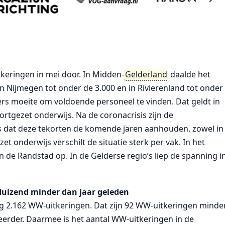
tkeringen in mei door. In Midden-
Gelderland
daalde het
an Nijmegen tot onder de 3.000 en in Rivierenland tot onder
rs moeite om voldoende personeel te vinden. Dat geldt in
ortgezet onderwijs. Na de coronacrisis zijn de
 dat deze tekorten de komende jaren aanhouden, zowel in
et onderwijs verschilt de situatie sterk per vak. In het
n de Randstad op. In de Gelderse regio’s liep de spanning i
duizend minder dan jaar geleden
g 2.162 WW-uitkeringen. Dat zijn 92 WW-uitkeringen minde
erder. Daarmee is het aantal WW-uitkeringen in de