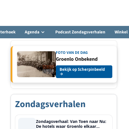
hterhoek
Agenda
Podcast Zondagsverhalen
Winkel
FOTO VAN DE DAG
Groenlo Onbekend
Bekijk op Scherpinbeeld
→
Zondagsverhalen
Zondagsverhaal: Van Toen naar Nu:
De hotels waar Groenlo elkaar