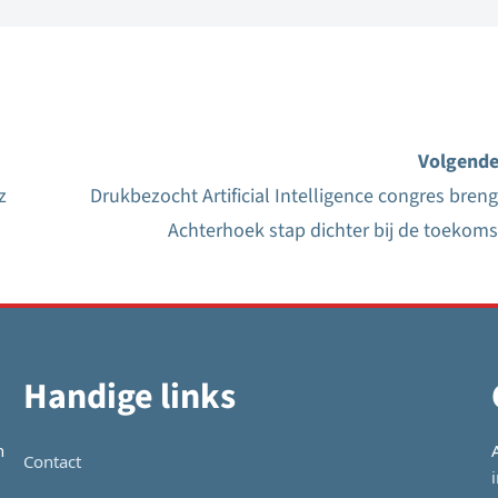
Volgende
z
Drukbezocht Artificial Intelligence congres breng
Achterhoek stap dichter bij de toekoms
Handige links
n
Contact