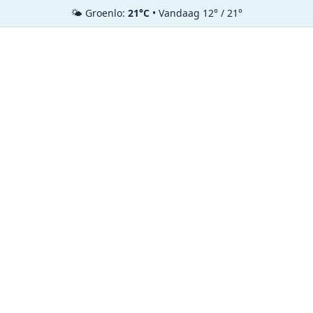
🌤️ Groenlo:
21°C
• Vandaag 12° / 21°