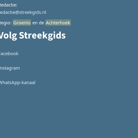
Redactie:
redactie@streekgids.nl
Regio:
Groenlo
en de
Achterhoek
Volg Streekgids
Facebook
Instagram
WhatsApp-kanaal