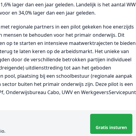
6% lager dan een jaar geleden. Landelijk is het aantal WW
voor en 34,0% lager dan een jaar geleden.
met regionale partners in een pilot gekeken hoe enerzijds
mensen te behouden voor het primair onderwijs. Dit
en op te starten en intensieve maatwerktrajecten te bieden
rug te laten keren op de arbeidsmarkt. Het unieke van
gden door de verschillende betrokken partijen individueel
dreigende) uitdiensttreding tot aan het geboden
en pool, plaatsing bij een schoolbestuur (regionale aanpak
sector buiten het primair onderwijs zijn. Deze pilot is een
fPf, Onderwijsbureau Cabo, UWV en WerkgeversServicepun
Gratis insturen
io.