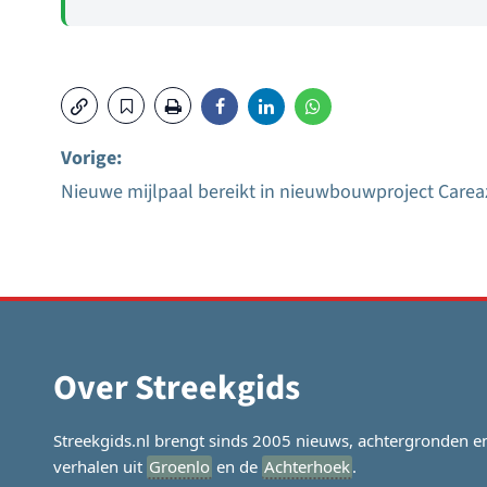
Vorige:
Nieuwe mijlpaal bereikt in nieuwbouwproject Carea
Bericht
navigatie
Over Streekgids
Streekgids.nl brengt sinds 2005 nieuws, achtergronden e
verhalen uit
Groenlo
en de
Achterhoek
.