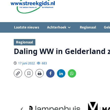
Laatste nieuws
Achterhoek
Regionaal
Gel
Regionaal
Daling WW in Gelderland z
17 juni 2022
683