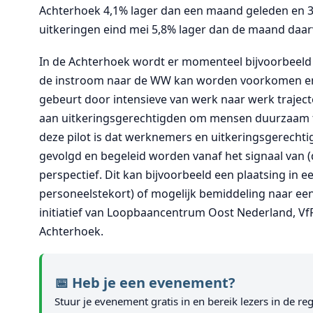
Achterhoek 4,1% lager dan een maand geleden en 31,
uitkeringen eind mei 5,8% lager dan de maand daar
In de Achterhoek wordt er momenteel bijvoorbeeld 
de instroom naar de WW kan worden voorkomen en 
gebeurt door intensieve van werk naar werk traject
aan uitkeringsgerechtigden om mensen duurzaam te
deze pilot is dat werknemers en uitkeringsgerechti
gevolgd en begeleid worden vanaf het signaal van (
perspectief. Dit kan bijvoorbeeld een plaatsing in e
personeelstekort) of mogelijk bemiddeling naar een 
initiatief van Loopbaancentrum Oost Nederland, V
Achterhoek.
📅 Heb je een evenement?
Stuur je evenement gratis in en bereik lezers in de reg