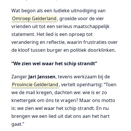
Wat begon als een ludieke uitnodiging van
Omroep Gelderland
, groeide voor de vier
vrienden uit tot een serieus maatschappelijk
statement. Het lied is een oproep tot
verandering en reflectie, waarin frustraties over
de kloof tussen burger en politiek doorklinken.
“We zien wel waar het schip strandt”
Zanger
Jari Janssen
, tevens werkzaam bij de
Provincie Gelderland
, vertelt openhartig: “Toen
we de mail kregen, dachten we: wie is er zo
knettergek om óns te vragen? Maar ons motto
is: we zien wel waar het schip strandt. En nu
brengen we een lied uit dat ons aan het hart
gaat.”