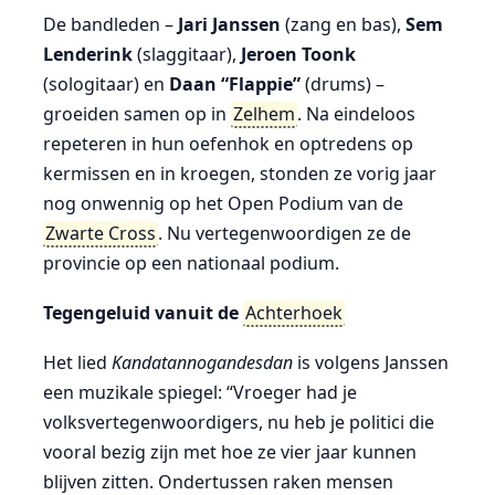
De bandleden –
Jari Janssen
(zang en bas),
Sem
Lenderink
(slaggitaar),
Jeroen Toonk
(sologitaar) en
Daan “Flappie”
(drums) –
groeiden samen op in
Zelhem
. Na eindeloos
repeteren in hun oefenhok en optredens op
kermissen en in kroegen, stonden ze vorig jaar
nog onwennig op het Open Podium van de
Zwarte Cross
. Nu vertegenwoordigen ze de
provincie op een nationaal podium.
Tegengeluid vanuit de
Achterhoek
Het lied
Kandatannogandesdan
is volgens Janssen
een muzikale spiegel: “Vroeger had je
volksvertegenwoordigers, nu heb je politici die
vooral bezig zijn met hoe ze vier jaar kunnen
blijven zitten. Ondertussen raken mensen