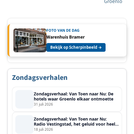
Groenlo
FOTO VAN DE DAG
Warenhuis Bramer
Bekijk op Scherpinbeeld →
Zondagsverhalen
Zondagsverhaal: Van Toen naar Nu: De
hotels waar Groenlo elkaar ontmoette
31 juli 2026
Zondagsverhaal: Van Toen naar Nu:
Radio Vestingstad, het geluid voor heel
de streek
18 juli 2026