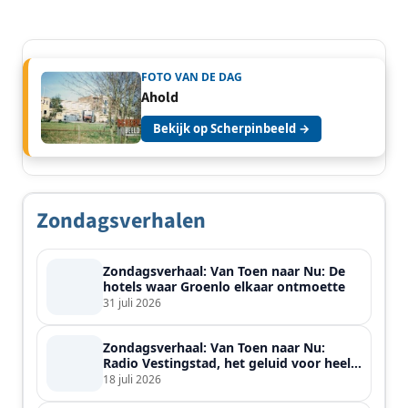
FOTO VAN DE DAG
Ahold
Bekijk op Scherpinbeeld →
Zondagsverhalen
Zondagsverhaal: Van Toen naar Nu: De
hotels waar Groenlo elkaar ontmoette
31 juli 2026
Zondagsverhaal: Van Toen naar Nu:
Radio Vestingstad, het geluid voor heel
de streek
18 juli 2026