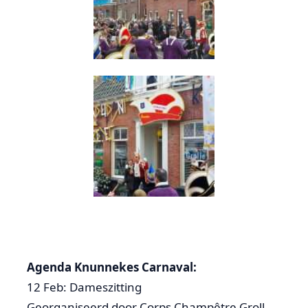
Agenda Knunnekes Carnaval:
12 Feb: Dameszitting
Georganiseerd door Corps Champêtre Groll