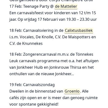
17 Feb: Teenage Party @
de Mattelier
Een carnavalsfeest voor kinderen van 12 t/m 15
jaar. Op vrijdag 17 februari van 19.30 – 23.30 uur
18 Feb: Carnavalsviering in de
Calixtusbasiliek
i.s.m. Vocales, De Knolle, C.V. De Maispotters en
C.V. de Knunnekes
18 Feb: Zongerencarnaval m.m.v. de Tönnekes
Leuk carnavals programma met o.a. het aftuigen
van Jonkheer Huib en Jonkvrouw Thirsa en het
onthullen van de nieuwe Jonkheer…
19 Feb: Carnavalszondag
Dweilen in de binnenstad van
Groenlo
. Alle
cafés zijn open en er is meer dan genoeg ruimte
voor spontane gekkigheid!