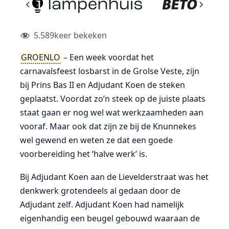
5.589
keer bekeken
GROENLO
– Een week voordat het
carnavalsfeest losbarst in de Grolse Veste, zijn
bij Prins Bas II en Adjudant Koen de steken
geplaatst. Voordat zo’n steek op de juiste plaats
staat gaan er nog wel wat werkzaamheden aan
vooraf. Maar ook dat zijn ze bij de Knunnekes
wel gewend en weten ze dat een goede
voorbereiding het ‘halve werk’ is.
Bij Adjudant Koen aan de Lievelderstraat was het
denkwerk grotendeels al gedaan door de
Adjudant zelf. Adjudant Koen had namelijk
eigenhandig een beugel gebouwd waaraan de