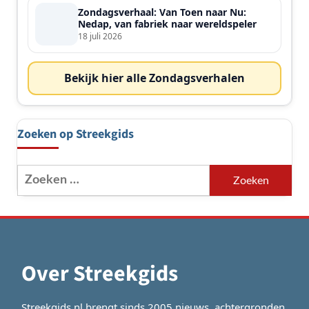
Zondagsverhaal: Van Toen naar Nu:
Nedap, van fabriek naar wereldspeler
18 juli 2026
Bekijk hier alle Zondagsverhalen
Zoeken op Streekgids
Zoeken
naar:
Over Streekgids
Streekgids.nl brengt sinds 2005 nieuws, achtergronden