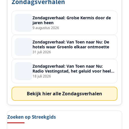
Zondagsverhalen
Zondagsverhaal: Grolse Kermis door de
jaren heen
9 augustus 2026
Zondagsverhaal: Van Toen naar Nu: De
hotels waar Groenlo elkaar ontmoette
31 juli 2026
Zondagsverhaal: Van Toen naar Nu:
Radio Vestingstad, het geluid voor heel
de streek
18 juli 2026
Bekijk hier alle Zondagsverhalen
Zoeken op Streekgids