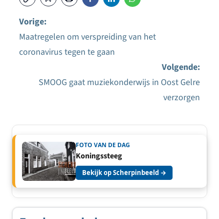
Vorige:
Maatregelen om verspreiding van het
Bericht
coronavirus tegen te gaan
navigatie
Volgende:
SMOOG gaat muziekonderwijs in Oost Gelre
verzorgen
FOTO VAN DE DAG
Koningssteeg
Bekijk op Scherpinbeeld →