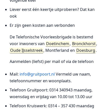
volgende keer
Liever eerst één keertje uitproberen? Dat kan
ook
Er zijn geen kosten aan verbonden
De Telefonische Voorleesbrigade is bestemd
voor inwoners van
Doetinchem
,
Bronckhorst
,
Oude IJsselstreek
, Montferland en
Doesburg
.
Aanmelden (liefst) per mail of via de telefoon
Mail:
info@gruitpoort.nl
Vermeld uw naam,
telefoonnummer en woonplaats.
Telefoon Gruitpoort: 0314 340943 maandag,
woensdag en vrijdag van 10.00 tot 13.00 uur
Telefoon Kruiswerk: 0314 – 357 430 maandag