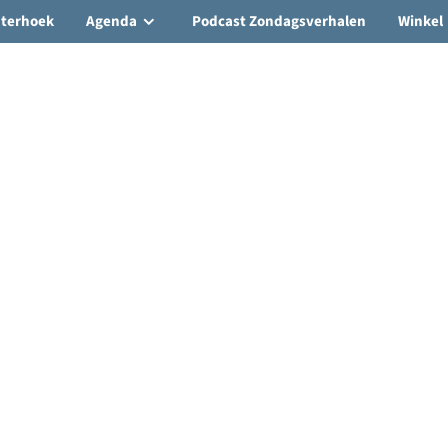
hterhoek
Agenda
Podcast Zondagsverhalen
Winkel