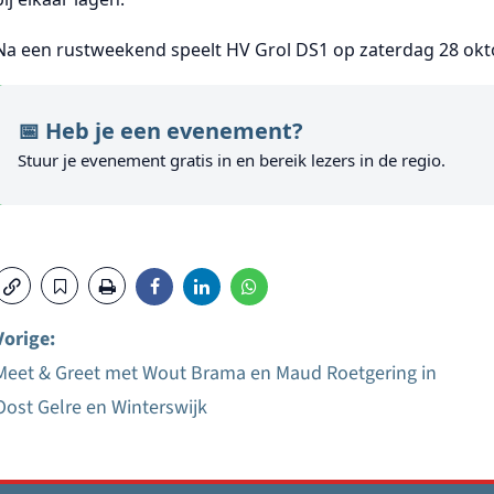
Na een rustweekend speelt HV Grol DS1 op zaterdag 28 okt
📅 Heb je een evenement?
Stuur je evenement gratis in en bereik lezers in de regio.
Vorige:
Meet & Greet met Wout Brama en Maud Roetgering in
Bericht
Oost Gelre en Winterswijk
navigatie