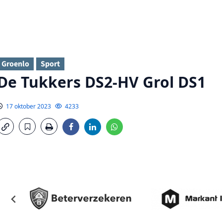
Groenlo
Sport
De Tukkers DS2-HV Grol DS1
17 oktober 2023
4233