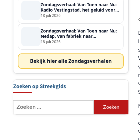
Zondagsverhaal: Van Toen naar Nu:
Radio Vestingstad, het geluid voor
heel de streek
18 juli 2026
Zondagsverhaal: Van Toen naar Nu:
Nedap, van fabriek naar
wereldspeler
18 juli 2026
Bekijk hier alle Zondagsverhalen
Zoeken op Streekgids
Zoeken
naar: