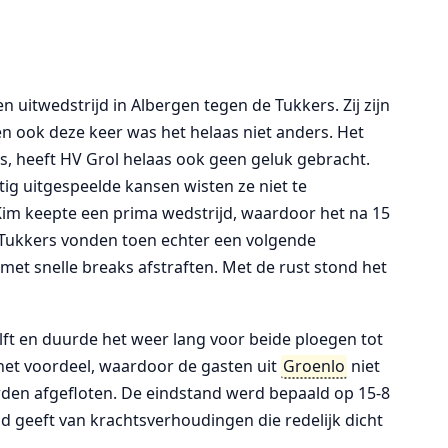
uitwedstrijd in Albergen tegen de Tukkers. Zij zijn
en ook deze keer was het helaas niet anders. Het
ts, heeft HV Grol helaas ook geen geluk gebracht.
ig uitgespeelde kansen wisten ze niet te
Kim keepte een prima wedstrijd, waardoor het na 15
 Tukkers vonden toen echter een volgende
met snelle breaks afstraften. Met de rust stond het
elft en duurde het weer lang voor beide ploegen tot
het voordeel, waardoor de gasten uit
Groenlo
niet
den afgefloten. De eindstand werd bepaald op 15-8
d geeft van krachtsverhoudingen die redelijk dicht