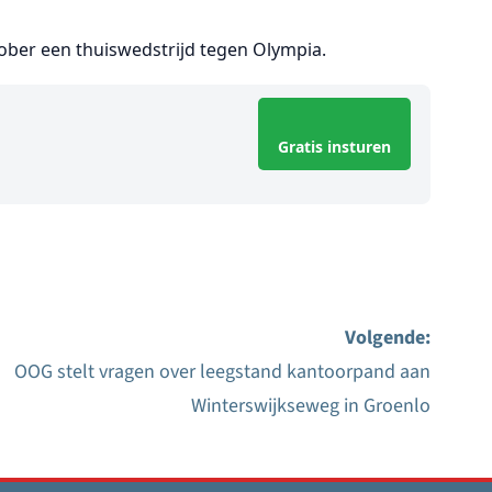
ober een thuiswedstrijd tegen Olympia.
Gratis insturen
Volgende:
OOG stelt vragen over leegstand kantoorpand aan
Winterswijkseweg in Groenlo