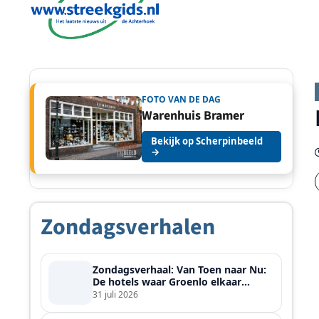
FOTO VAN DE DAG
Warenhuis Bramer
Bekijk op Scherpinbeeld
→
Zondagsverhalen
Zondagsverhaal: Van Toen naar Nu:
De hotels waar Groenlo elkaar
ontmoette
31 juli 2026