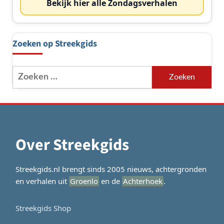
Bekijk hier alle Zondagsverhalen
Zoeken op Streekgids
Zoeken
naar:
Over Streekgids
Streekgids.nl brengt sinds 2005 nieuws, achtergronden
en verhalen uit
Groenlo
en de
Achterhoek
.
Streekgids Shop