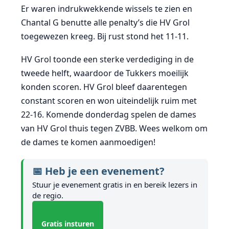
Er waren indrukwekkende wissels te zien en
Chantal G benutte alle penalty’s die HV Grol
toegewezen kreeg. Bij rust stond het 11-11.
HV Grol toonde een sterke verdediging in de
tweede helft, waardoor de Tukkers moeilijk
konden scoren. HV Grol bleef daarentegen
constant scoren en won uiteindelijk ruim met
22-16. Komende donderdag spelen de dames
van HV Grol thuis tegen ZVBB. Wees welkom om
de dames te komen aanmoedigen!
📅 Heb je een evenement?
Stuur je evenement gratis in en bereik lezers in
de regio.
Gratis insturen