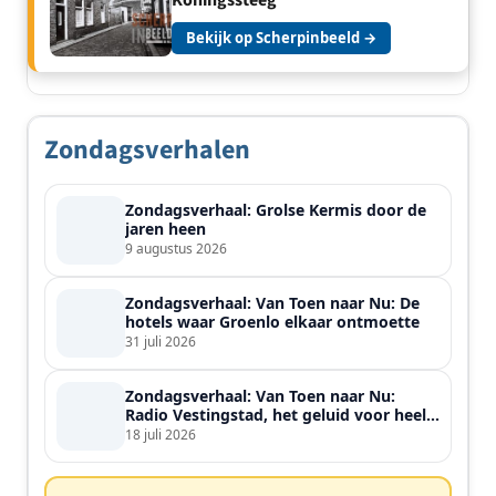
Bekijk op Scherpinbeeld →
Zondagsverhalen
Zondagsverhaal: Grolse Kermis door de
jaren heen
9 augustus 2026
Zondagsverhaal: Van Toen naar Nu: De
hotels waar Groenlo elkaar ontmoette
31 juli 2026
Zondagsverhaal: Van Toen naar Nu:
Radio Vestingstad, het geluid voor heel
de streek
18 juli 2026