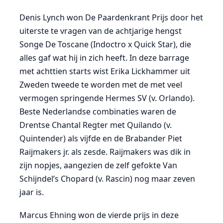
Denis Lynch won De Paardenkrant Prijs door het
uiterste te vragen van de achtjarige hengst
Songe De Toscane (Indoctro x Quick Star), die
alles gaf wat hij in zich heeft. In deze barrage
met achttien starts wist Erika Lickhammer uit
Zweden tweede te worden met de met veel
vermogen springende Hermes SV (v. Orlando).
Beste Nederlandse combinaties waren de
Drentse Chantal Regter met Quilando (v.
Quintender) als vijfde en de Brabander Piet
Raijmakers jr. als zesde. Raijmakers was dik in
zijn nopjes, aangezien de zelf gefokte Van
Schijndel’s Chopard (v. Rascin) nog maar zeven
jaar is.
Marcus Ehning won de vierde prijs in deze