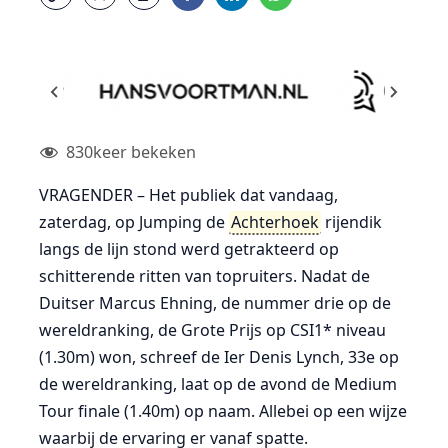
830
keer bekeken
VRAGENDER – Het publiek dat vandaag,
zaterdag, op Jumping de
Achterhoek
rijendik
langs de lijn stond werd getrakteerd op
schitterende ritten van topruiters. Nadat de
Duitser Marcus Ehning, de nummer drie op de
wereldranking, de Grote Prijs op CSI1* niveau
(1.30m) won, schreef de Ier Denis Lynch, 33e op
de wereldranking, laat op de avond de Medium
Tour finale (1.40m) op naam. Allebei op een wijze
waarbij de ervaring er vanaf spatte.