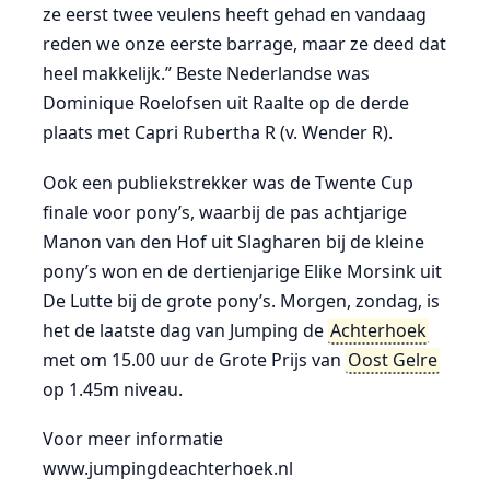
ze eerst twee veulens heeft gehad en vandaag
reden we onze eerste barrage, maar ze deed dat
heel makkelijk.” Beste Nederlandse was
Dominique Roelofsen uit Raalte op de derde
plaats met Capri Rubertha R (v. Wender R).
Ook een publiekstrekker was de Twente Cup
finale voor pony’s, waarbij de pas achtjarige
Manon van den Hof uit Slagharen bij de kleine
pony’s won en de dertienjarige Elike Morsink uit
De Lutte bij de grote pony’s. Morgen, zondag, is
het de laatste dag van Jumping de
Achterhoek
met om 15.00 uur de Grote Prijs van
Oost Gelre
op 1.45m niveau.
Voor meer informatie
www.jumpingdeachterhoek.nl