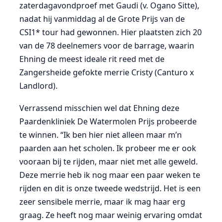
zaterdagavondproef met Gaudi (v. Ogano Sitte),
nadat hij vanmiddag al de Grote Prijs van de
CSI1* tour had gewonnen. Hier plaatsten zich 20
van de 78 deelnemers voor de barrage, waarin
Ehning de meest ideale rit reed met de
Zangersheide gefokte merrie Cristy (Canturo x
Landlord).
Verrassend misschien wel dat Ehning deze
Paardenkliniek De Watermolen Prijs probeerde
te winnen. “Ik ben hier niet alleen maar m’n
paarden aan het scholen. Ik probeer me er ook
vooraan bij te rijden, maar niet met alle geweld.
Deze merrie heb ik nog maar een paar weken te
rijden en dit is onze tweede wedstrijd. Het is een
zeer sensibele merrie, maar ik mag haar erg
graag. Ze heeft nog maar weinig ervaring omdat