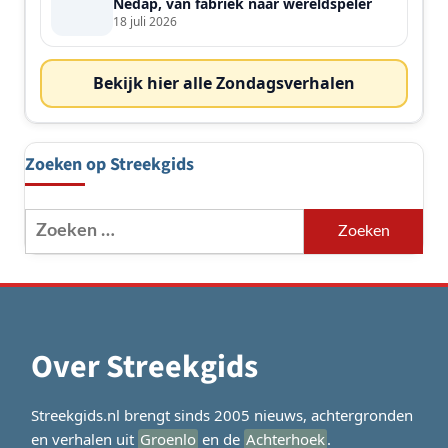
Nedap, van fabriek naar wereldspeler
18 juli 2026
Bekijk hier alle Zondagsverhalen
Zoeken op Streekgids
Zoeken
naar:
Over Streekgids
Streekgids.nl brengt sinds 2005 nieuws, achtergronden
en verhalen uit
Groenlo
en de
Achterhoek
.