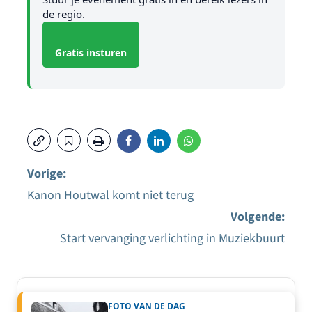
de regio.
Gratis insturen
Vorige:
Kanon Houtwal komt niet terug
Bericht
Volgende:
navigatie
Start vervanging verlichting in Muziekbuurt
FOTO VAN DE DAG