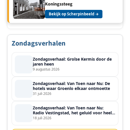
Koningssteeg
Bekijk op Scherpinbeeld →
Zondagsverhalen
Zondagsverhaal: Grolse Kermis door de
jaren heen
9 augustus 2026
Zondagsverhaal: Van Toen naar Nu: De
hotels waar Groenlo elkaar ontmoette
31 juli 2026
Zondagsverhaal: Van Toen naar Nu:
Radio Vestingstad, het geluid voor heel
de streek
18 juli 2026