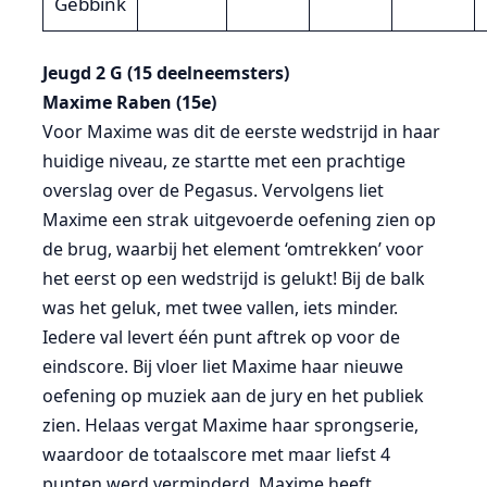
Gebbink
Jeugd 2 G (15 deelneemsters)
Maxime Raben (15e)
Voor Maxime was dit de eerste wedstrijd in haar
huidige niveau, ze startte met een prachtige
overslag over de Pegasus. Vervolgens liet
Maxime een strak uitgevoerde oefening zien op
de brug, waarbij het element ‘omtrekken’ voor
het eerst op een wedstrijd is gelukt! Bij de balk
was het geluk, met twee vallen, iets minder.
Iedere val levert één punt aftrek op voor de
eindscore. Bij vloer liet Maxime haar nieuwe
oefening op muziek aan de jury en het publiek
zien. Helaas vergat Maxime haar sprongserie,
waardoor de totaalscore met maar liefst 4
punten werd verminderd. Maxime heeft