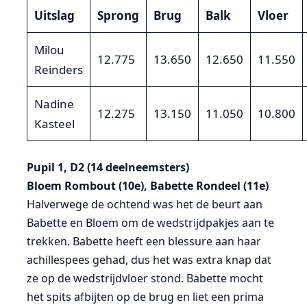
Uitslag
Sprong
Brug
Balk
Vloer
Milou
12.775
13.650
12.650
11.550
Reinders
Nadine
12.275
13.150
11.050
10.800
Kasteel
Pupil 1, D2 (14 deelneemsters)
Bloem Rombout (10e), Babette Rondeel (11e)
Halverwege de ochtend was het de beurt aan
Babette en Bloem om de wedstrijdpakjes aan te
trekken. Babette heeft een blessure aan haar
achillespees gehad, dus het was extra knap dat
ze op de wedstrijdvloer stond. Babette mocht
het spits afbijten op de brug en liet een prima