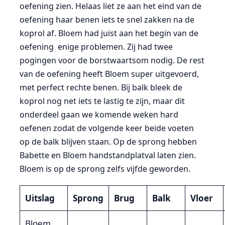
oefening zien. Helaas liet ze aan het eind van de
oefening haar benen iets te snel zakken na de
koprol af. Bloem had juist aan het begin van de
oefening enige problemen. Zij had twee
pogingen voor de borstwaartsom nodig. De rest
van de oefening heeft Bloem super uitgevoerd,
met perfect rechte benen. Bij balk bleek de
koprol nog net iets te lastig te zijn, maar dit
onderdeel gaan we komende weken hard
oefenen zodat de volgende keer beide voeten
op de balk blijven staan. Op de sprong hebben
Babette en Bloem handstandplatval laten zien.
Bloem is op de sprong zelfs vijfde geworden.
Uitslag
Sprong
Brug
Balk
Vloer
Bloem