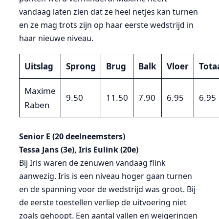
vandaag laten zien dat ze heel netjes kan turnen
en ze mag trots zijn op haar eerste wedstrijd in
haar nieuwe niveau.
Uitslag
Sprong
Brug
Balk
Vloer
Tota
Maxime
9.50
11.50
7.90
6.95
6.95
Raben
Senior E (20 deelneemsters)
Tessa Jans (3e), Iris Eulink (20e)
Bij Iris waren de zenuwen vandaag flink
aanwezig. Iris is een niveau hoger gaan turnen
en de spanning voor de wedstrijd was groot. Bij
de eerste toestellen verliep de uitvoering niet
zoals gehoopt. Een aantal vallen en weigeringen