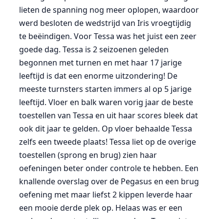
lieten de spanning nog meer oplopen, waardoor
werd besloten de wedstrijd van Iris vroegtijdig
te beëindigen. Voor Tessa was het juist een zeer
goede dag. Tessa is 2 seizoenen geleden
begonnen met turnen en met haar 17 jarige
leeftijd is dat een enorme uitzondering! De
meeste turnsters starten immers al op 5 jarige
leeftijd. Vloer en balk waren vorig jaar de beste
toestellen van Tessa en uit haar scores bleek dat
ook dit jaar te gelden. Op vloer behaalde Tessa
zelfs een tweede plaats! Tessa liet op de overige
toestellen (sprong en brug) zien haar
oefeningen beter onder controle te hebben. Een
knallende overslag over de Pegasus en een brug
oefening met maar liefst 2 kippen leverde haar
een mooie derde plek op. Helaas was er een