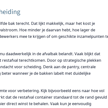
cheiding
lfde bak terecht. Dat lijkt makkelijk, maar het kost je
afvalstroom. Hoe minder je daarvan hebt, hoe lager de
medewerkers mee te krijgen of om geschikte inzamelpunten t
 nu daadwerkelijk in de afvalbak belandt. Vaak blijkt dat
et restafval terechtkomen. Door op strategische plekken
andacht voor scheiding. Denk aan de pantry, centrale
 beter wanneer je de bakken labelt met duidelijke
imte voor verbetering. Kijk bijvoorbeeld eens naar hoe vol
rkt dat de
restafval container
standaard tot de rand gevuld
hier direct winst te behalen. Vaak kun je eenvoudig