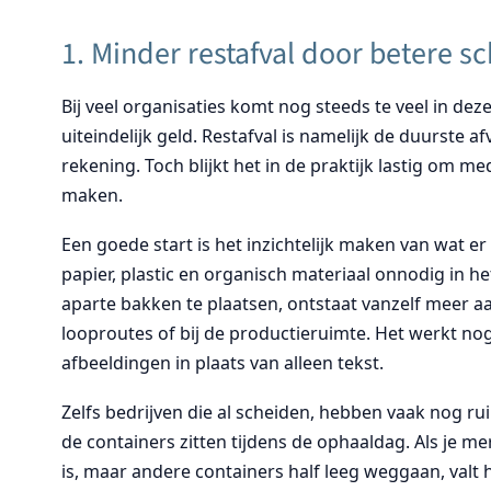
1. Minder restafval door betere s
Bij veel organisaties komt nog steeds te veel in deze
uiteindelijk geld. Restafval is namelijk de duurste 
rekening. Toch blijkt het in de praktijk lastig om 
maken.
Een goede start is het inzichtelijk maken van wat er
papier, plastic en organisch materiaal onnodig in h
aparte bakken te plaatsen, ontstaat vanzelf meer a
looproutes of bij de productieruimte. Het werkt nog
afbeeldingen in plaats van alleen tekst.
Zelfs bedrijven die al scheiden, hebben vaak nog ru
de containers zitten tijdens de ophaaldag. Als je me
is, maar andere containers half leeg weggaan, valt 