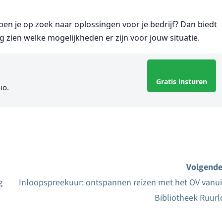
 ben je op zoek naar oplossingen voor je bedrijf? Dan biedt
 zien welke mogelijkheden er zijn voor jouw situatie.
Gratis insturen
io.
Volgende
g
Inloopspreekuur: ontspannen reizen met het OV vanui
Bibliotheek Ruurl