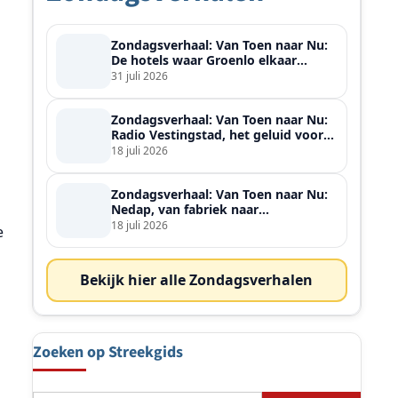
Zondagsverhaal: Van Toen naar Nu:
De hotels waar Groenlo elkaar
ontmoette
31 juli 2026
Zondagsverhaal: Van Toen naar Nu:
Radio Vestingstad, het geluid voor
heel de streek
18 juli 2026
Zondagsverhaal: Van Toen naar Nu:
Nedap, van fabriek naar
wereldspeler
18 juli 2026
e
Bekijk hier alle Zondagsverhalen
Zoeken op Streekgids