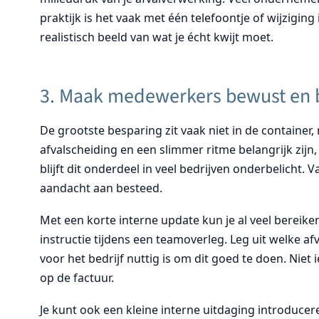
praktijk is het vaak met één telefoontje of wijziging
realistisch beeld van wat je écht kwijt moet.
3. Maak medewerkers bewust en be
De grootste besparing zit vaak niet in de contain
afvalscheiding en een slimmer ritme belangrijk zij
blijft dit onderdeel in veel bedrijven onderbelicht.
aandacht aan besteed.
Met een korte interne update kun je al veel bereike
instructie tijdens een teamoverleg. Leg uit welke 
voor het bedrijf nuttig is om dit goed te doen. Niet
op de factuur.
Je kunt ook een kleine interne uitdaging introducer