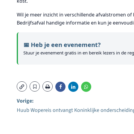
kost.
Wil je meer inzicht in verschillende afvalstromen of
Bedrijfsafval
handige informatie en kun je eenvoudig
📅 Heb je een evenement?
Stuur je evenement gratis in en bereik lezers in de reg
Vorige:
Huub Wopereis ontvangt Koninklijke onderscheidin
Bericht
navigatie