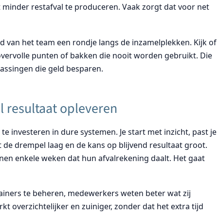
 minder restafval te produceren. Vaak zorgt dat voor net
d van het team een rondje langs de inzamelplekken. Kijk of
overvolle punten of bakken die nooit worden gebruikt. Die
assingen die geld besparen.
 resultaat opleveren
 te investeren in dure systemen. Je start met inzicht, past je
de drempel laag en de kans op blijvend resultaat groot.
nnen enkele weken dat hun afvalrekening daalt. Het gaat
tainers te beheren, medewerkers weten beter wat zij
 overzichtelijker en zuiniger, zonder dat het extra tijd