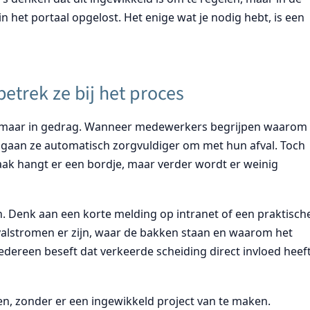
 in het portaal opgelost. Het enige wat je nodig hebt, is een
trek ze bij het proces
er, maar in gedrag. Wanneer medewerkers begrijpen waarom
n, gaan ze automatisch zorgvuldiger om met hun afval. Toch
 Vaak hangt er een bordje, maar verder wordt er weinig
n. Denk aan een korte melding op intranet of een praktisch
afvalstromen er zijn, waar de bakken staan en waarom het
 iedereen beseft dat verkeerde scheiding direct invloed heef
en, zonder er een ingewikkeld project van te maken.