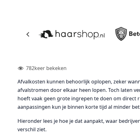
782
keer bekeken
Afvalkosten kunnen behoorlijk oplopen, zeker wann
afvalstromen door elkaar heen lopen. Toch laten ver
hoeft vaak geen grote ingrepen te doen om direct r
aanpassingen kun je binnen korte tijd al minder bet
Hieronder lees je hoe je dat aanpakt, waar bedrijven
verschil ziet.