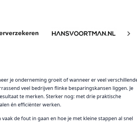
eer je onderneming groeit of wanneer er veel verschillend
rassend veel bedrijven flinke besparingskansen liggen. Je
esultaat te merken. Sterker nog: met drie praktische
alen én efficiënter werken.
 vaak de fout in gaan en hoe je met kleine stappen al snel