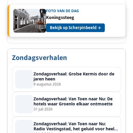
FOTO VAN DE DAG
Koningssteeg
Bekijk op Scherpinbeeld →
Zondagsverhalen
Zondagsverhaal: Grolse Kermis door de
jaren heen
9 augustus 2026
Zondagsverhaal: Van Toen naar Nu: De
hotels waar Groenlo elkaar ontmoette
31 juli 2026
Zondagsverhaal: Van Toen naar Nu:
Radio Vestingstad, het geluid voor heel