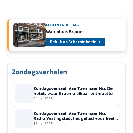
FOTO VAN DE DAG
Warenhuis Bramer
Bekijk op Scherpinbeeld →
Zondagsverhalen
Zondagsverhaal: Van Toen naar Nu: De
hotels waar Groenlo elkaar ontmoette
31 juli 2026
Zondagsverhaal: Van Toen naar Nu:
Radio Vestingstad, het geluid voor heel
de streek
18 juli 2026