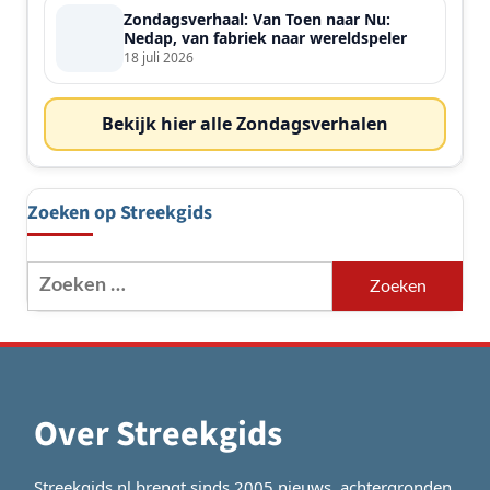
Zondagsverhaal: Van Toen naar Nu:
Nedap, van fabriek naar wereldspeler
18 juli 2026
Bekijk hier alle Zondagsverhalen
Zoeken op Streekgids
Zoeken
naar:
Over Streekgids
Streekgids.nl brengt sinds 2005 nieuws, achtergronden