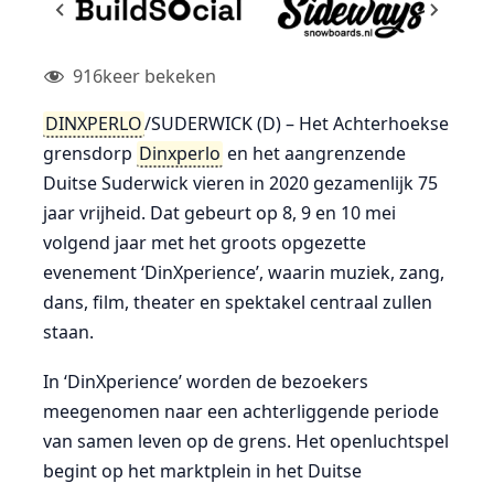
916
keer bekeken
DINXPERLO
/SUDERWICK (D) – Het Achterhoekse
grensdorp
Dinxperlo
en het aangrenzende
Duitse Suderwick vieren in 2020 gezamenlijk 75
jaar vrijheid. Dat gebeurt op 8, 9 en 10 mei
volgend jaar met het groots opgezette
evenement ‘DinXperience’, waarin muziek, zang,
dans, film, theater en spektakel centraal zullen
staan.
In ‘DinXperience’ worden de bezoekers
meegenomen naar een achterliggende periode
van samen leven op de grens. Het openluchtspel
begint op het marktplein in het Duitse