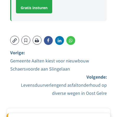
Gratis insturen
Vorige:
Gemeente Aalten kiest voor nieuwbouw
Bericht
Schaersvoorde aan Slingelaan
navigatie
Volgende:
Levensduurverlengend asfaltonderhoud op
diverse wegen in Oost Gelre