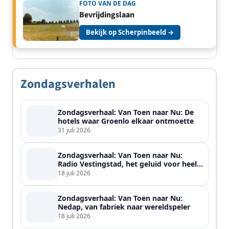
FOTO VAN DE DAG
Bevrijdingslaan
Bekijk op Scherpinbeeld →
Zondagsverhalen
Zondagsverhaal: Van Toen naar Nu: De
hotels waar Groenlo elkaar ontmoette
31 juli 2026
Zondagsverhaal: Van Toen naar Nu:
Radio Vestingstad, het geluid voor heel
de streek
18 juli 2026
Zondagsverhaal: Van Toen naar Nu:
Nedap, van fabriek naar wereldspeler
18 juli 2026