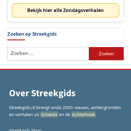
Bekijk hier alle Zondagsverhalen
Zoeken op Streekgids
Zoeken
naar:
Over Streekgids
Streekgids.nl brengt sinds 2005 nieuws, achtergronden
en verhalen uit
Groenlo
en de
Achterhoek
.
Streekgids Shop