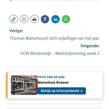
Vorige:
Thomas Wallerbosch GOV vrijwilliger van het jaar
Bericht
Volgende:
navigatie
HCW Winterswijk – Wedstrijdverslag week 2
FOTO VAN DE DAG
Warenhuis Bramer
Bekijk op Scherpinbeeld →