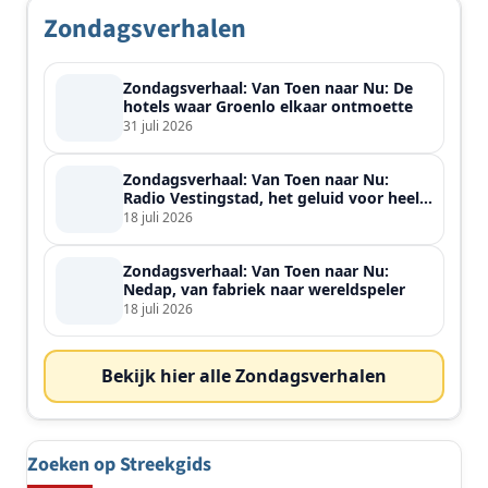
Zondagsverhalen
Zondagsverhaal: Van Toen naar Nu: De
hotels waar Groenlo elkaar ontmoette
31 juli 2026
Zondagsverhaal: Van Toen naar Nu:
Radio Vestingstad, het geluid voor heel
de streek
18 juli 2026
Zondagsverhaal: Van Toen naar Nu:
Nedap, van fabriek naar wereldspeler
18 juli 2026
Bekijk hier alle Zondagsverhalen
Zoeken op Streekgids