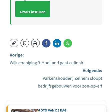
Gratis insturen
Vorige:
Wijkvereniging ’t Hooiland gaat culinair!
Bericht
Volgende:
navigatie
Varkenshouderij Zelhem sloopt
bedrijfsgebouwen voor zon-op-erf
FOTO VAN DE DAG