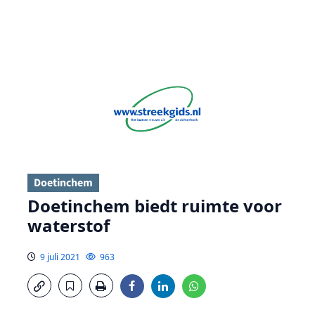
Doetinchem
Doetinchem biedt ruimte voor
waterstof
9 juli 2021
963