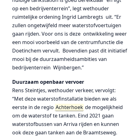
huidige tankstation is goed bereikbaar en ligt
op een bedrijventerrein”, legt wethouder
ruimtelijke ordening Ingrid Lambregts uit. “Er
zullen ongetwijfeld meer waterstofvoertuigen
gaan rijden. Voor ons is deze ontwikkeling weer
een mooi voorbeeld van de centrumfunctie die
Doetinchem vervult. Bovendien past dit initiatief
mooi bij de duurzaamheidsambities van
bedrijventerrein Wijnbergen.”
Duurzaam openbaar vervoer
Rens Steintjes, wethouder verkeer, vervolgt:
“Met deze waterstofinstallatie bieden we als
eerste in de regio
Achterhoek
de mogelijkheid
om de waterstof te tanken. Eind 2021 gaan
waterstofbussen van Arriva rijden en kunnen
ook deze gaan tanken aan de Braamtseweg.