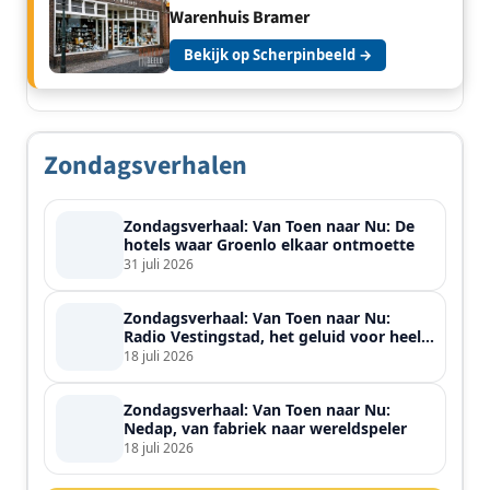
Warenhuis Bramer
Bekijk op Scherpinbeeld →
Zondagsverhalen
Zondagsverhaal: Van Toen naar Nu: De
hotels waar Groenlo elkaar ontmoette
31 juli 2026
Zondagsverhaal: Van Toen naar Nu:
Radio Vestingstad, het geluid voor heel
de streek
18 juli 2026
Zondagsverhaal: Van Toen naar Nu:
Nedap, van fabriek naar wereldspeler
18 juli 2026