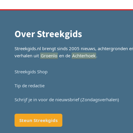
navigatie
Over Streekgids
Streekgids.nl brengt sinds 2005 nieuws, achtergronden e
verhalen uit
Groenlo
en de
Achterhoek
.
Streekgids Shop
Tip de redactie
Schrijf je in voor de nieuwsbrief (Zondagsverhalen)
Steun Streekgids