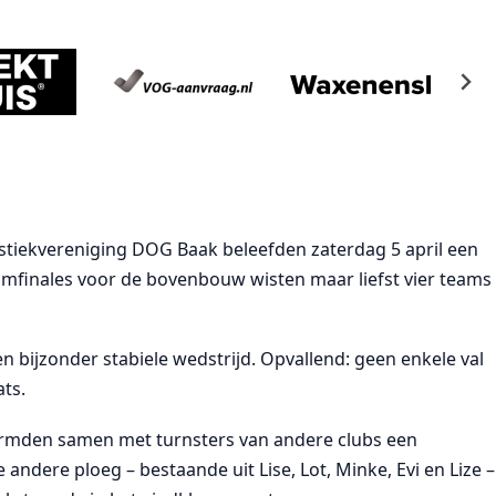
stiekvereniging DOG Baak beleefden zaterdag 5 april een
eamfinales voor de bovenbouw wisten maar liefst vier teams
n bijzonder stabiele wedstrijd. Opvallend: geen enkele val
ats.
rmden samen met turnsters van andere clubs een
ndere ploeg – bestaande uit Lise, Lot, Minke, Evi en Lize –