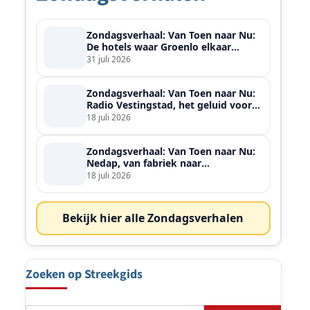
Zondagsverhaal: Van Toen naar Nu:
De hotels waar Groenlo elkaar
ontmoette
31 juli 2026
Zondagsverhaal: Van Toen naar Nu:
Radio Vestingstad, het geluid voor
heel de streek
18 juli 2026
Zondagsverhaal: Van Toen naar Nu:
Nedap, van fabriek naar
wereldspeler
18 juli 2026
Bekijk hier alle Zondagsverhalen
Zoeken op Streekgids