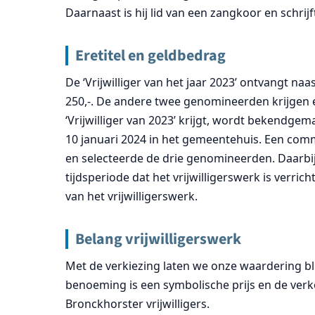
Daarnaast is hij lid van een zangkoor en schrij
Eretitel en geldbedrag
De ‘Vrijwilliger van het jaar 2023’ ontvangt naa
250,-. De andere twee genomineerden krijgen ee
‘Vrijwilliger van 2023’ krijgt, wordt bekendgem
10 januari 2024 in het gemeentehuis. Een co
en selecteerde de drie genomineerden. Daarbi
tijdsperiode dat het vrijwilligerswerk is verri
van het vrijwilligerswerk.
Belang vrijwilligerswerk
Met de verkiezing laten we onze waardering bli
benoeming is een symbolische prijs en de verkoz
Bronckhorster vrijwilligers.