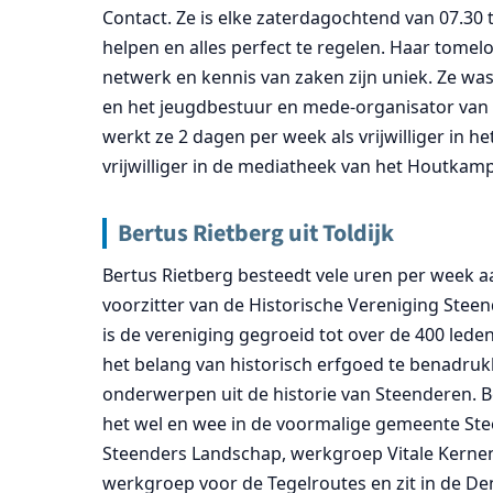
Contact. Ze is elke zaterdagochtend van 07.30
helpen en alles perfect te regelen. Haar tomel
netwerk en kennis van zaken zijn uniek. Ze was
en het jeugdbestuur en mede-organisator va
werkt ze 2 dagen per week als vrijwilliger in h
vrijwilliger in de mediatheek van het Houtkamp
Bertus Rietberg uit Toldijk
Bertus Rietberg besteedt vele uren per week aa
voorzitter van de Historische Vereniging Steen
is de vereniging gegroeid tot over de 400 leden
het belang van historisch erfgoed te benadrukk
onderwerpen uit de historie van Steenderen. B
het wel en wee in de voormalige gemeente Steen
Steenders Landschap, werkgroep Vitale Kerne
werkgroep voor de Tegelroutes en zit in de De