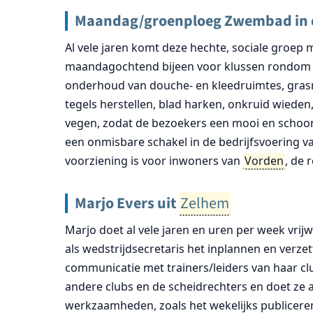
Maandag/groenploeg Zwembad in 
Al vele jaren komt deze hechte, sociale groep 
maandagochtend bijeen voor klussen rondom 
onderhoud van douche- en kleedruimtes, grasm
tegels herstellen, blad harken, onkruid wiede
vegen, zodat de bezoekers een mooi en schoon
een onmisbare schakel in de bedrijfsvoering v
voorziening is voor inwoners van
Vorden
, de 
Marjo Evers uit
Zelhem
Marjo doet al vele jaren en uren per week vrijwi
als wedstrijdsecretaris het inplannen en verze
communicatie met trainers/leiders van haar cl
andere clubs en de scheidrechters en doet ze
werkzaamheden, zoals het wekelijks publicer