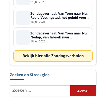
ontmoette
31 juli 2026
Zondagsverhaal: Van Toen naar Nu:
Radio Vestingstad, het geluid voor
heel de streek
18 juli 2026
Zondagsverhaal: Van Toen naar Nu:
Nedap, van fabriek naar
wereldspeler
18 juli 2026
Bekijk hier alle Zondagsverhalen
Zoeken op Streekgids
Zoeken
naar: