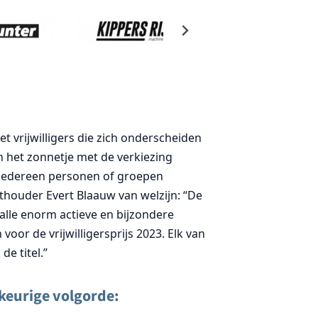
et vrijwilligers die zich onderscheiden
in het zonnetje met de verkiezing
on iedereen personen of groepen
ethouder Evert Blaauw van welzijn: “De
alle enorm actieve en bijzondere
voor de vrijwilligersprijs 2023. Elk van
de titel.”
ekeurige volgorde: