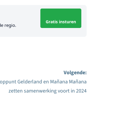
Gratis insturen
de regio.
Volgende:
oppunt Gelderland en Mañana Mañana
zetten samenwerking voort in 2024