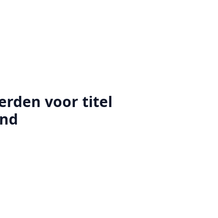
rden voor titel
end