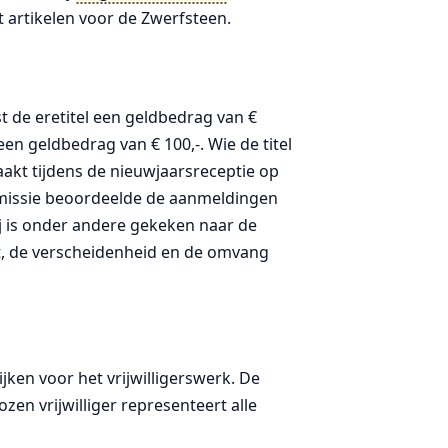
ft artikelen voor de Zwerfsteen.
st de eretitel een geldbedrag van €
n geldbedrag van € 100,-. Wie de titel
aakt tijdens de nieuwjaarsreceptie op
mmissie beoordeelde de aanmeldingen
j is onder andere gekeken naar de
cht, de verscheidenheid en de omvang
jken voor het vrijwilligerswerk. De
en vrijwilliger representeert alle