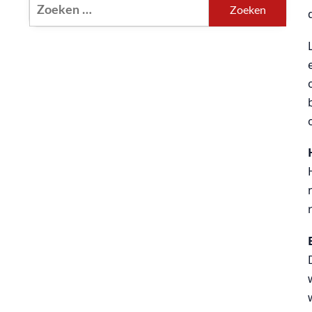
Zoeken
naar: