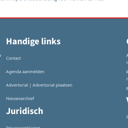
Bericht
navigatie
Handige links
n
Contact
Agenda aanmelden
Advertorial | Advertorial plaatsen
Nieuwsarchief
Juridisch
Privacyverklaring