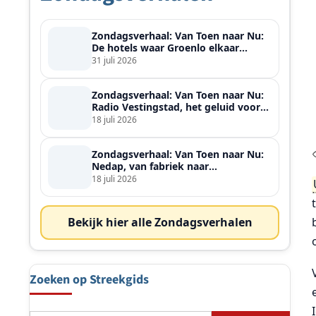
Zondagsverhaal: Van Toen naar Nu:
De hotels waar Groenlo elkaar
ontmoette
31 juli 2026
Zondagsverhaal: Van Toen naar Nu:
Radio Vestingstad, het geluid voor
heel de streek
18 juli 2026
Zondagsverhaal: Van Toen naar Nu:
Nedap, van fabriek naar
wereldspeler
18 juli 2026
Bekijk hier alle Zondagsverhalen
Zoeken op Streekgids