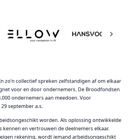
n zo’n collectief spreken zelfstandigen af om elkaar
vangnet voor en door ondernemers. De Broodfondsen
r 28.000 ondernemers aan meedoen. Voor
 29 september a.s.
rbeidsongeschikt worden. Als oplossing ontwikkelde
 kennen en vertrouwen de deelnemers elkaar.
 eigen rekening, wordt iemand arbeidsongeschikt