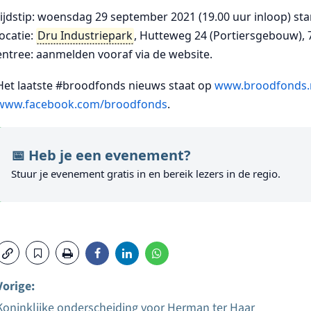
tijdstip: woensdag 29 september 2021 (19.00 uur inloop) sta
locatie:
Dru Industriepark
, Hutteweg 24 (Portiersgebouw), 
entree: aanmelden vooraf via de website.
Het laatste #broodfonds nieuws staat op
www.broodfonds.
www.facebook.com/broodfonds
.
📅 Heb je een evenement?
Stuur je evenement gratis in en bereik lezers in de regio.
Vorige:
Koninklijke onderscheiding voor Herman ter Haar