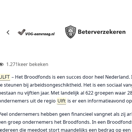
1.271
keer bekeken
ULFT
– Het Broodfonds is een succes door heel Nederland. I
te steunen bij arbeidsongeschiktheid. Het is een sociaal 
bestaan nu vijftien jaar. Met landelijk al 622 groepen waa
ondernemers uit de regio
Ulft
is er een informatieavond op
Veel ondernemers hebben geen financieel vangnet als zij a
een groep ondernemers het Broodfonds. In een Broodfonds
Iedereen die meedoet stort maandelijks een bedrag op een