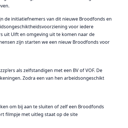
even.
n de initiatiefnemers van dit nieuwe Broodfonds en
eidsongeschiktheidsvoorziening voor iedere
 uit Ulft en omgeving uit te komen naar de
e mensen zijn starten we een nieuw Broodfonds voor
zzp’ers als zelfstandigen met een BV of VOF. De
rekeningen. Zodra een van hen arbeidsongeschikt
ken om bij aan te sluiten of zelf een Broodfonds
rt filmpje met uitleg staat op de site