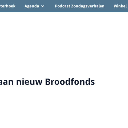
hterhoek
Agenda
Podcast Zondagsverhalen
Winkel
gaan nieuw Broodfonds