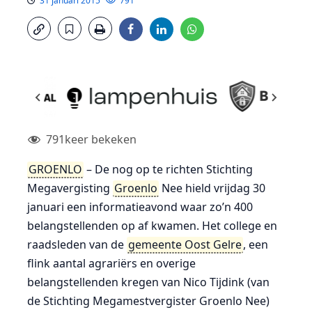
31 januari 2015
791
791
keer bekeken
GROENLO
– De nog op te richten Stichting
Megavergisting
Groenlo
Nee hield vrijdag 30
januari een informatieavond waar zo’n 400
belangstellenden op af kwamen. Het college en
raadsleden van de
gemeente Oost Gelre
, een
flink aantal agrariërs en overige
belangstellenden kregen van Nico Tijdink (van
de Stichting Megamestvergister Groenlo Nee)