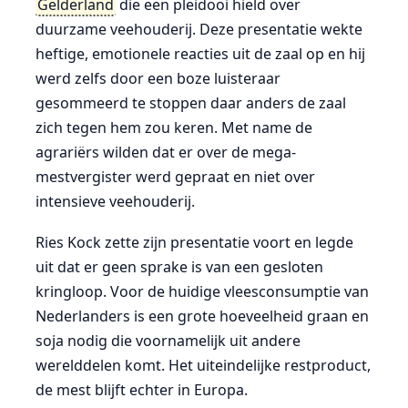
Gelderland
die een pleidooi hield over
duurzame veehouderij. Deze presentatie wekte
heftige, emotionele reacties uit de zaal op en hij
werd zelfs door een boze luisteraar
gesommeerd te stoppen daar anders de zaal
zich tegen hem zou keren. Met name de
agrariërs wilden dat er over de mega-
mestvergister werd gepraat en niet over
intensieve veehouderij.
Ries Kock zette zijn presentatie voort en legde
uit dat er geen sprake is van een gesloten
kringloop. Voor de huidige vleesconsumptie van
Nederlanders is een grote hoeveelheid graan en
soja nodig die voornamelijk uit andere
werelddelen komt. Het uiteindelijke restproduct,
de mest blijft echter in Europa.