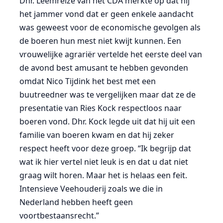
Dhr. Leemreize van het CDA merkte op dat hij
het jammer vond dat er geen enkele aandacht
was geweest voor de economische gevolgen als
de boeren hun mest niet kwijt kunnen. Een
vrouwelijke agrariër vertelde het eerste deel van
de avond best amusant te hebben gevonden
omdat Nico Tijdink het best met een
buutreedner was te vergelijken maar dat ze de
presentatie van Ries Kock respectloos naar
boeren vond. Dhr. Kock legde uit dat hij uit een
familie van boeren kwam en dat hij zeker
respect heeft voor deze groep. “Ik begrijp dat
wat ik hier vertel niet leuk is en dat u dat niet
graag wilt horen. Maar het is helaas een feit.
Intensieve Veehouderij zoals we die in
Nederland hebben heeft geen
voortbestaansrecht.”