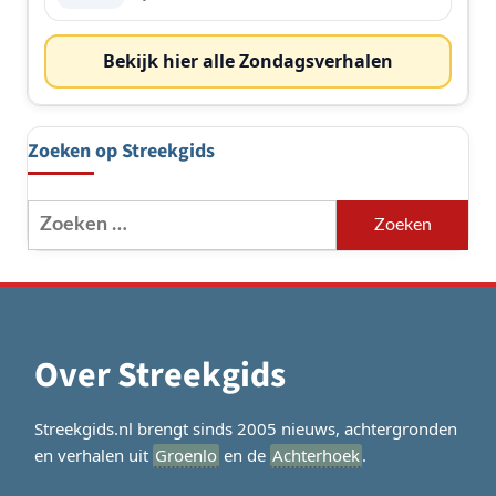
Bekijk hier alle Zondagsverhalen
Zoeken op Streekgids
Zoeken
naar:
Over Streekgids
Streekgids.nl brengt sinds 2005 nieuws, achtergronden
en verhalen uit
Groenlo
en de
Achterhoek
.